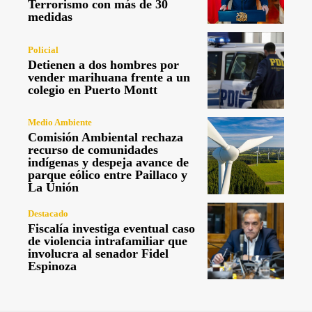
Terrorismo con más de 30
medidas
Policial
Detienen a dos hombres por
vender marihuana frente a un
colegio en Puerto Montt
Medio Ambiente
Comisión Ambiental rechaza
recurso de comunidades
indígenas y despeja avance de
parque eólico entre Paillaco y
La Unión
Destacado
Fiscalía investiga eventual caso
de violencia intrafamiliar que
involucra al senador Fidel
Espinoza