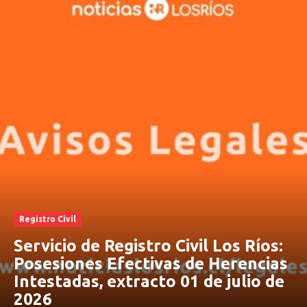
Registro Civil
Servicio de Registro Civil Los Ríos:
Posesiones Efectivas de Herencias
Intestadas, extracto 01 de julio de
2026