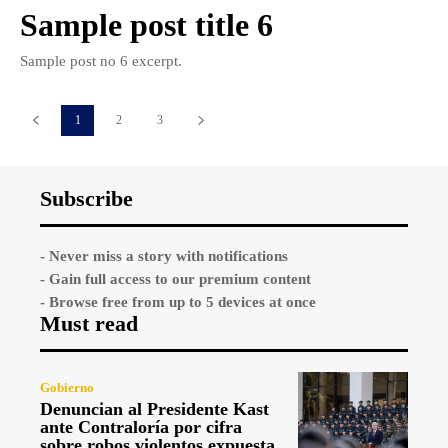
Sample post title 6
Sample post no 6 excerpt.
1
2
3
Subscribe
- Never miss a story with notifications
- Gain full access to our premium content
- Browse free from up to 5 devices at once
Must read
Gobierno
Denuncian al Presidente Kast
ante Contraloría por cifra
sobre robos violentos expuesta