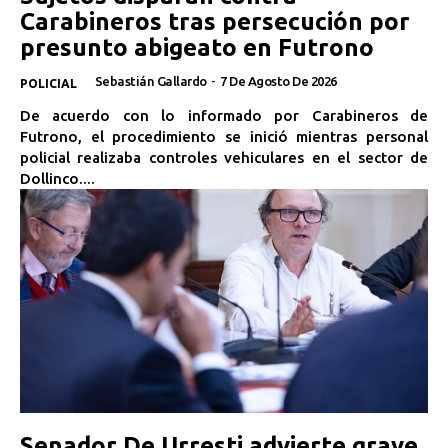
Carabineros tras persecución por
presunto abigeato en Futrono
Sebastián Gallardo
-
7 De Agosto De 2026
POLICIAL
De acuerdo con lo informado por Carabineros de
Futrono, el procedimiento se inició mientras personal
policial realizaba controles vehiculares en el sector de
Dollinco....
Senador De Urresti advierte grave