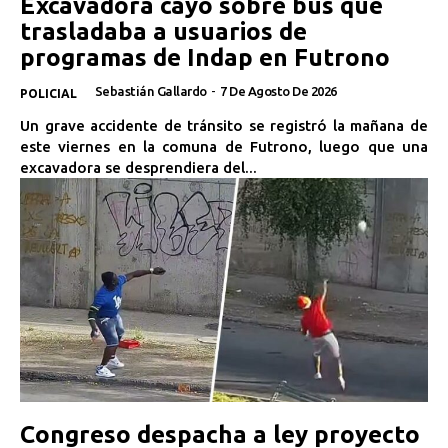
Excavadora cayó sobre bus que
trasladaba a usuarios de
programas de Indap en Futrono
Sebastián Gallardo
-
7 De Agosto De 2026
POLICIAL
Un grave accidente de tránsito se registró la mañana de
este viernes en la comuna de Futrono, luego que una
excavadora se desprendiera del...
Congreso despacha a ley proyecto