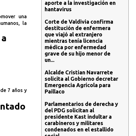
aporte a la investigación en
hantavirus
omover una
Corte de Valdivia confirma
humanos, la
destitución de enfermera
que viajó al extranjero
 a
mientras tenía licencia
médica por enfermedad
grave de su hijo menor de
un...
Alcalde Cristian Navarrete
solicita al Gobierno decretar
Emergencia Agrícola para
de 7 años y
Paillaco
Parlamentarios de derecha y
entado
del PDG solicitan al
presidente Kast indultar a
carabineros y militares
condenados en el estallido
social