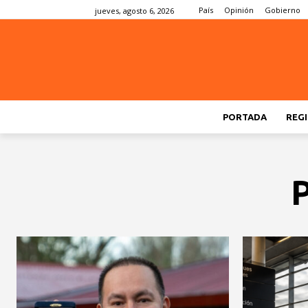
País
Opinión
Gobierno
jueves, agosto 6, 2026
PORTADA
REGI
P