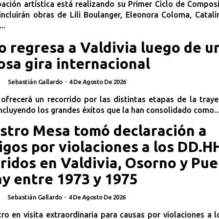
ación artística está realizando su Primer Ciclo de Composi
incluirán obras de Lili Boulanger, Eleonora Coloma, Catal
..
o regresa a Valdivia luego de u
osa gira internacional
Sebastián Gallardo
-
4 De Agosto De 2026
ofrecerá un recorrido por las distintas etapas de la traye
ncluyendo los grandes éxitos que la han consolidado como..
stro Mesa tomó declaración a
igos por violaciones a los DD.H
ridos en Valdivia, Osorno y Pue
y entre 1973 y 1975
Sebastián Gallardo
-
4 De Agosto De 2026
tro en visita extraordinaria para causas por violaciones a 