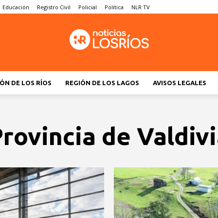
Educación
Registro Civil
Policial
Política
NLR TV
ÓN DE LOS RÍOS
REGIÓN DE LOS LAGOS
AVISOS LEGALES
rovincia de Valdiv