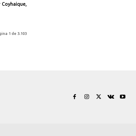
y Coyhaique,
ina 1 de 3.103