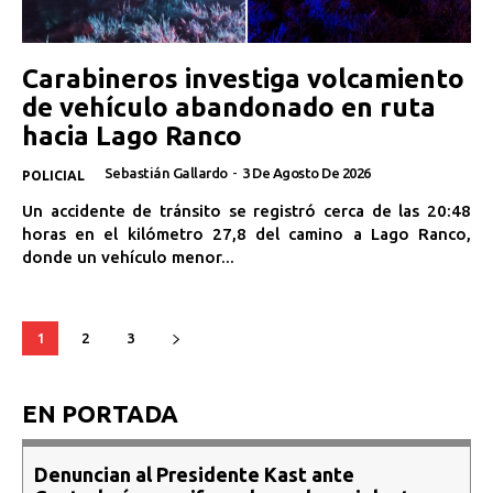
Carabineros investiga volcamiento
de vehículo abandonado en ruta
hacia Lago Ranco
Sebastián Gallardo
-
3 De Agosto De 2026
POLICIAL
Un accidente de tránsito se registró cerca de las 20:48
horas en el kilómetro 27,8 del camino a Lago Ranco,
donde un vehículo menor...
1
2
3
EN PORTADA
Denuncian al Presidente Kast ante