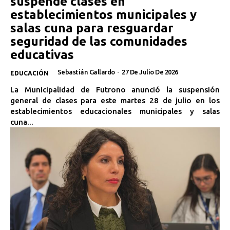
suspende clases en
establecimientos municipales y
salas cuna para resguardar
seguridad de las comunidades
educativas
Sebastián Gallardo
-
27 De Julio De 2026
EDUCACIÓN
La Municipalidad de Futrono anunció la suspensión
general de clases para este martes 28 de julio en los
establecimientos educacionales municipales y salas
cuna...