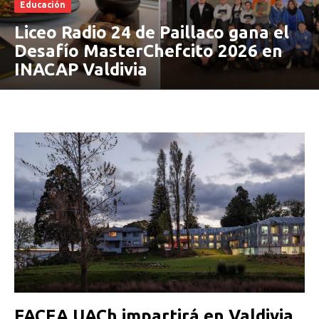
Educación
Liceo Radio 24 de Paillaco gana el
Desafío MasterChefcito 2026 en
INACAP Valdivia
FACEA UACh impartirá en Valdivia