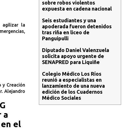
sobre robos violentos
expuesta en cadena nacional
Seis estudiantes y una
agilizar la
apoderada fueron detenidos
emergencias,
tras riña en liceo de
Panguipulli
Diputado Daniel Valenzuela
solicita apoyo urgente de
SENAPRED para Liquiñe
Colegio Médico Los Ríos
reunió a especialistas en
o y Creación
lanzamiento de una nueva
r. Alejandro
edición de los Cuadernos
Médico Sociales
DG
r a
en el