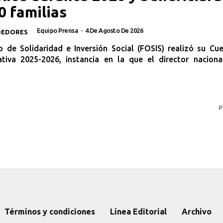
0 familias
Equipo Prensa
-
4 De Agosto De 2026
DEDORES
o de Solidaridad e Inversión Social (FOSIS) realizó su Cu
ativa 2025-2026, instancia en la que el director nacional
P
Términos y condiciones
Línea Editorial
Archivo