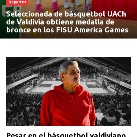
Deportes
Seleccionada de básquetbol UACh
de Valdivia obtiene medalla de
bronce en los FISU America Games
Pesar en el básquetbol valdiviano