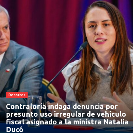
Deportes
Contraloría indaga denuncia por
presunto uso irregular de vehículo
fiscal asignado a la ministra Natalia
Ducó