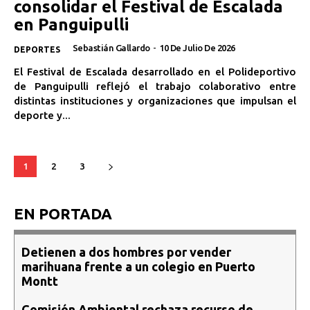
consolidar el Festival de Escalada
en Panguipulli
Sebastián Gallardo
-
10 De Julio De 2026
DEPORTES
El Festival de Escalada desarrollado en el Polideportivo
de Panguipulli reflejó el trabajo colaborativo entre
distintas instituciones y organizaciones que impulsan el
deporte y...
1
2
3
EN PORTADA
Detienen a dos hombres por vender
marihuana frente a un colegio en Puerto
Montt
Comisión Ambiental rechaza recurso de