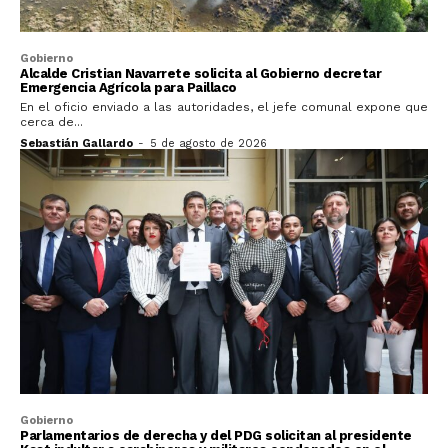
Gobierno
Alcalde Cristian Navarrete solicita al Gobierno decretar
Emergencia Agrícola para Paillaco
En el oficio enviado a las autoridades, el jefe comunal expone que
cerca de...
Sebastián Gallardo
-
5 de agosto de 2026
Gobierno
Parlamentarios de derecha y del PDG solicitan al presidente