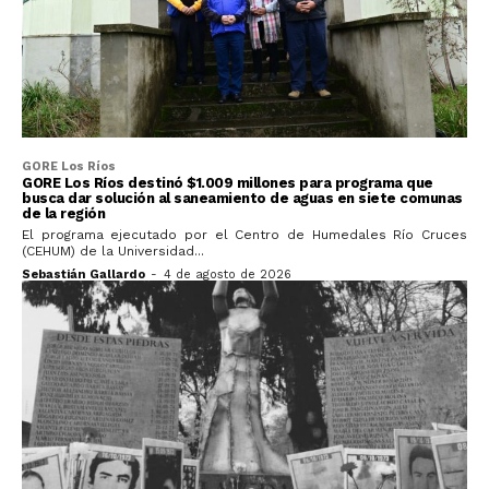
GORE Los Ríos
GORE Los Ríos destinó $1.009 millones para programa que
busca dar solución al saneamiento de aguas en siete comunas
de la región
El programa ejecutado por el Centro de Humedales Río Cruces
(CEHUM) de la Universidad...
Sebastián Gallardo
-
4 de agosto de 2026