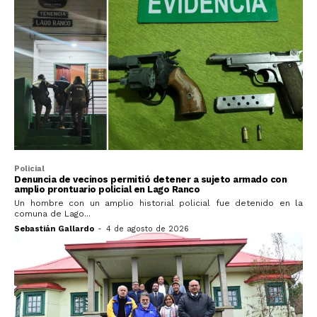
Policial
Denuncia de vecinos permitió detener a sujeto armado con
amplio prontuario policial en Lago Ranco
Un hombre con un amplio historial policial fue detenido en la
comuna de Lago...
Sebastián Gallardo
-
4 de agosto de 2026