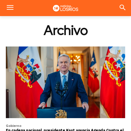
Archivo
Gobierno
En cadena nacional, presidente Kast anuncia Agenda Contra el