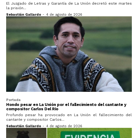
El Juzgado de Letras y Garantía de La Unión decretó este martes
la prisión...
Sebastián Gallardo
-
4 de agosto de 2026
Portada
Hondo pesar en La Unión por el fallecimiento del cantante y
compositor Carlos Del Río
Profundo pesar ha provocado en La Unión el fallecimiento del
cantante y compositor Carlos...
Sebastián Gallardo
-
4 de agosto de 2026