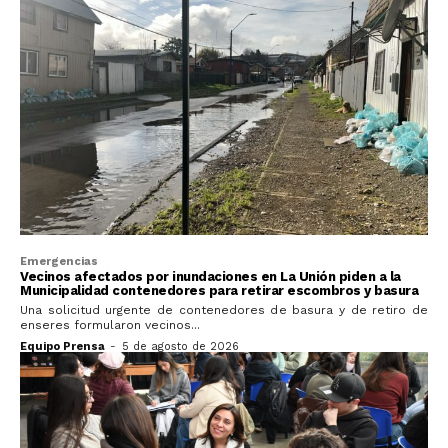
Emergencias
Vecinos afectados por inundaciones en La Unión piden a la
Municipalidad contenedores para retirar escombros y basura
Una solicitud urgente de contenedores de basura y de retiro de
enseres formularon vecinos...
Equipo Prensa
-
5 de agosto de 2026