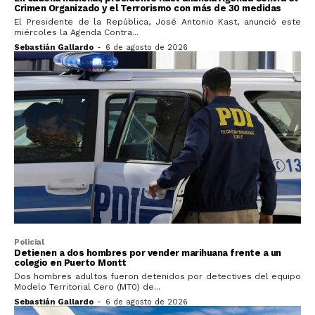
Crimen Organizado y el Terrorismo con más de 30 medidas
El Presidente de la República, José Antonio Kast, anunció este
miércoles la Agenda Contra...
Sebastián Gallardo
-
6 de agosto de 2026
Policial
Detienen a dos hombres por vender marihuana frente a un
colegio en Puerto Montt
Dos hombres adultos fueron detenidos por detectives del equipo
Modelo Territorial Cero (MT0) de...
Sebastián Gallardo
-
6 de agosto de 2026