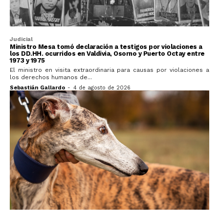
Judicial
Ministro Mesa tomó declaración a testigos por violaciones a
los DD.HH. ocurridos en Valdivia, Osorno y Puerto Octay entre
1973 y 1975
El ministro en visita extraordinaria para causas por violaciones a
los derechos humanos de...
Sebastián Gallardo
-
4 de agosto de 2026