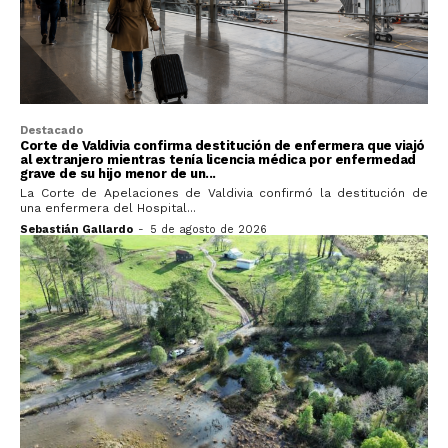
Destacado
Corte de Valdivia confirma destitución de enfermera que viajó
al extranjero mientras tenía licencia médica por enfermedad
grave de su hijo menor de un...
La Corte de Apelaciones de Valdivia confirmó la destitución de
una enfermera del Hospital...
Sebastián Gallardo
-
5 de agosto de 2026