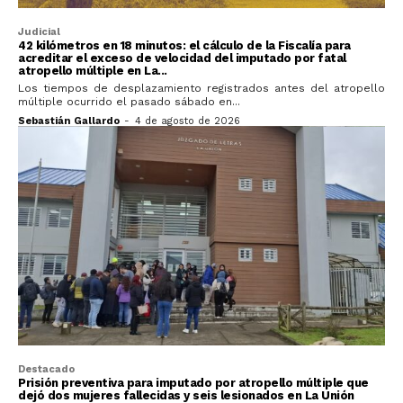
Judicial
42 kilómetros en 18 minutos: el cálculo de la Fiscalía para
acreditar el exceso de velocidad del imputado por fatal
atropello múltiple en La...
Los tiempos de desplazamiento registrados antes del atropello
múltiple ocurrido el pasado sábado en...
Sebastián Gallardo
-
4 de agosto de 2026
Destacado
Prisión preventiva para imputado por atropello múltiple que
dejó dos mujeres fallecidas y seis lesionados en La Unión