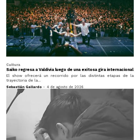
Cultura
Saiko regresa a Valdivia luego de una exitosa gira internacional
El show ofrecerá un recorrido por las distintas etapas de la
trayectoria de la...
Sebastián Gallardo
-
4 de agosto de 2026