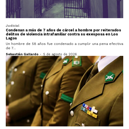
Judicial
Condenan a más de 7 años de cárcel a hombre por reiterados
delitos de violencia intrafamiliar contra su exesposa en Los
Lagos
Un hombre de 58 años fue condenado a cumplir una pena efectiva
de 7...
Sebastián Gallardo
-
5 de agosto de 2026