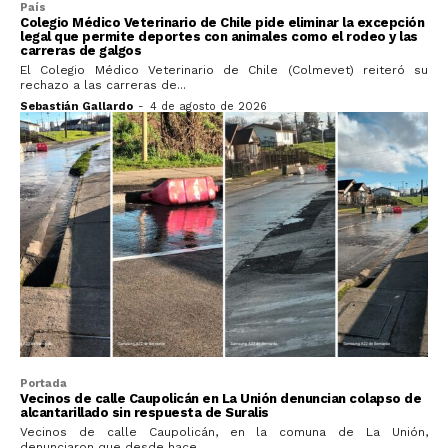
País
Colegio Médico Veterinario de Chile pide eliminar la excepción
legal que permite deportes con animales como el rodeo y las
carreras de galgos
El Colegio Médico Veterinario de Chile (Colmevet) reiteró su
rechazo a las carreras de...
Sebastián Gallardo
-
4 de agosto de 2026
Portada
Vecinos de calle Caupolicán en La Unión denuncian colapso de
alcantarillado sin respuesta de Suralis
Vecinos de calle Caupolicán, en la comuna de La Unión,
denunciaron que desde hace...