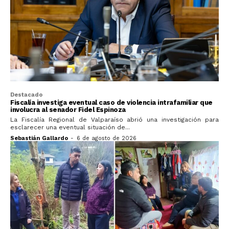
Destacado
Fiscalía investiga eventual caso de violencia intrafamiliar que
involucra al senador Fidel Espinoza
La Fiscalía Regional de Valparaíso abrió una investigación para
esclarecer una eventual situación de...
Sebastián Gallardo
-
6 de agosto de 2026