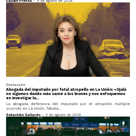
Equipo Prensa
-
4 de agosto de 2026
Destacado
Abogada del imputado por fatal atropello en La Unión: «Ojalá
no sigamos dando más carne a los leones y nos enfoquemos
en investigar la...
La abogada defensora del imputado por el atropello múltiple
ocurrido en La Unión, Tabata...
Sebastián Gallardo
-
4 de agosto de 2026