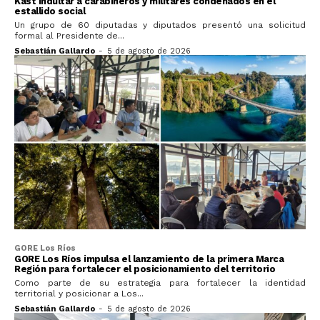
Kast indultar a carabineros y militares condenados en el
estallido social
Un grupo de 60 diputadas y diputados presentó una solicitud
formal al Presidente de...
Sebastián Gallardo
-
5 de agosto de 2026
GORE Los Ríos
GORE Los Ríos impulsa el lanzamiento de la primera Marca
Región para fortalecer el posicionamiento del territorio
Como parte de su estrategia para fortalecer la identidad
territorial y posicionar a Los...
Sebastián Gallardo
-
5 de agosto de 2026