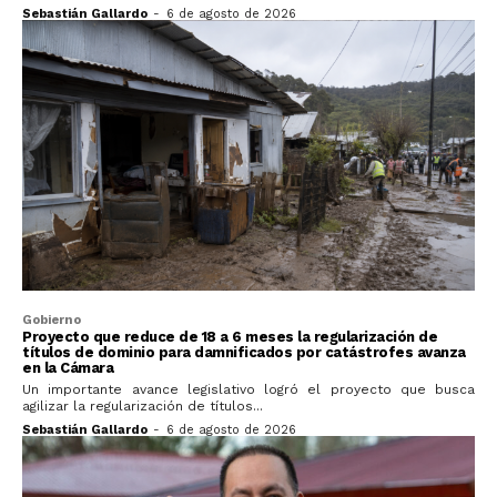
Sebastián Gallardo
-
6 de agosto de 2026
Gobierno
Proyecto que reduce de 18 a 6 meses la regularización de
títulos de dominio para damnificados por catástrofes avanza
en la Cámara
Un importante avance legislativo logró el proyecto que busca
agilizar la regularización de títulos...
Sebastián Gallardo
-
6 de agosto de 2026