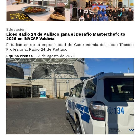
Educación
Liceo Radio 24 de Paillaco gana el Desafío MasterChefcito
2026 en INACAP Valdivia
Estudiantes de la especialidad de Gastronomía del Liceo Técnico
Profesional Radio 24 de Paillaco...
Equipo Prensa
-
3 de agosto de 2026