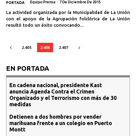
Equipo Prensa
-
7 De Diciembre De 2015
PORTADA
La actividad organizada por la Municipalidad de La Unión
con el apoyo de la Agrupación folclórica de La Unión
resultó todo un éxito convocando...
2.405
2.406
2.407
EN PORTADA
En cadena nacional, presidente Kast
anuncia Agenda Contra el Crimen
Organizado y el Terrorismo con más de 30
medidas
Detienen a dos hombres por vender
marihuana frente a un colegio en Puerto
Montt