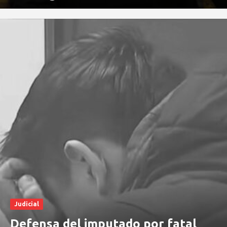
Judicial
Defensa del imputado por fatal