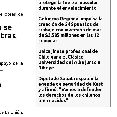
protege la fuerza muscular
durante el envejecimiento
de obras de
Gobierno Regional impulsa la
creación de 246 puestos de
s se
trabajo con inversión de más
stras
de $3.585 millones en las 12
comunas
Única jinete profesional de
Chile gana el Clásico
Universidad del Alba junto a
 apoyo de la
Ribeye
..
Diputado Sabat respaldó la
a
agenda de seguridad de Kast
y afirmó: “Vamos a defender
los derechos de los chilenos
bien nacidos”
de La Unión,