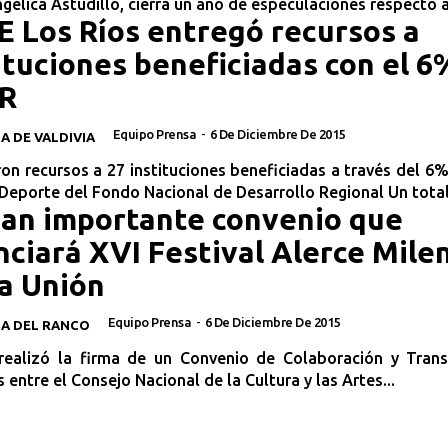
gélica Astudillo, cierra un año de especulaciones respecto a.
 Los Ríos entregó recursos a
ituciones beneficiadas con el 6
R
Equipo Prensa
-
6 De Diciembre De 2015
A DE VALDIVIA
on recursos a 27 instituciones beneficiadas a través del 6%
 Deporte del Fondo Nacional de Desarrollo Regional Un total 
an importante convenio que
nciará XVI Festival Alerce Mile
a Unión
Equipo Prensa
-
6 De Diciembre De 2015
IA DEL RANCO
realizó la firma de un Convenio de Colaboración y Trans
 entre el Consejo Nacional de la Cultura y las Artes...