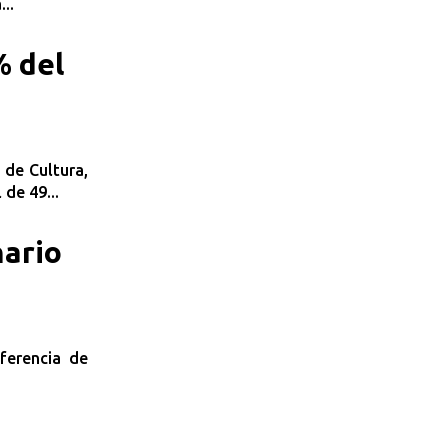
..
% del
 de Cultura,
de 49...
nario
ferencia de