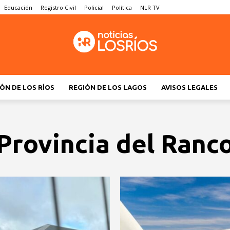
Educación
Registro Civil
Policial
Política
NLR TV
ÓN DE LOS RÍOS
REGIÓN DE LOS LAGOS
AVISOS LEGALES
Provincia del Ranc