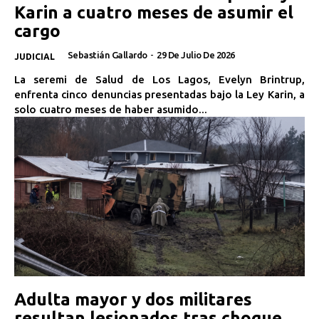
Karin a cuatro meses de asumir el
cargo
Sebastián Gallardo
-
29 De Julio De 2026
JUDICIAL
La seremi de Salud de Los Lagos, Evelyn Brintrup,
enfrenta cinco denuncias presentadas bajo la Ley Karin, a
solo cuatro meses de haber asumido...
Adulta mayor y dos militares
resultan lesionados tras choque