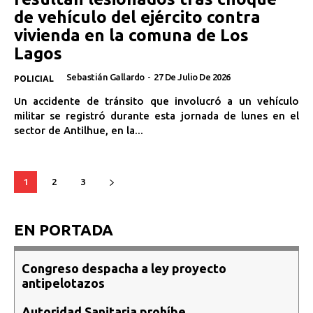
de vehículo del ejército contra
vivienda en la comuna de Los
Lagos
Sebastián Gallardo
-
27 De Julio De 2026
POLICIAL
Un accidente de tránsito que involucró a un vehículo
militar se registró durante esta jornada de lunes en el
sector de Antilhue, en la...
1
2
3
EN PORTADA
Congreso despacha a ley proyecto
antipelotazos
Autoridad Sanitaria prohíbe