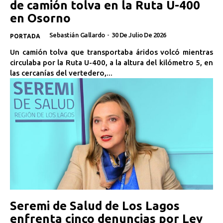
de camión tolva en la Ruta U-400
en Osorno
Sebastián Gallardo
-
30 De Julio De 2026
PORTADA
Un camión tolva que transportaba áridos volcó mientras
circulaba por la Ruta U-400, a la altura del kilómetro 5, en
las cercanías del vertedero,...
Seremi de Salud de Los Lagos
enfrenta cinco denuncias por Ley