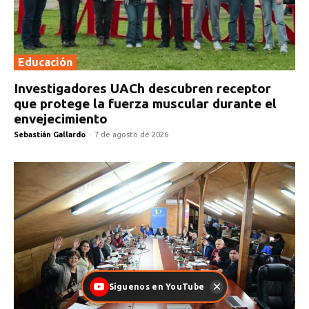
Educación
Investigadores UACh descubren receptor
que protege la fuerza muscular durante el
envejecimiento
Sebastián Gallardo
-
7 de agosto de 2026
Síguenos en YouTube