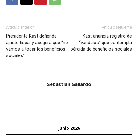
Artículo anterior
Artículo siguiente
Presidente Kast defiende
Kast anuncia registro de
ajuste fiscal y asegura que “no
“vándalos” que contempla
vamos a tocar los beneficios
pérdida de beneficios sociales
sociales”
Sebastián Gallardo
junio 2026