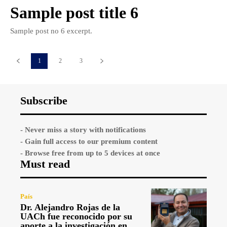
Sample post title 6
Sample post no 6 excerpt.
1
2
3
Subscribe
- Never miss a story with notifications
- Gain full access to our premium content
- Browse free from up to 5 devices at once
Must read
País
Dr. Alejandro Rojas de la
UACh fue reconocido por su
aporte a la investigación en