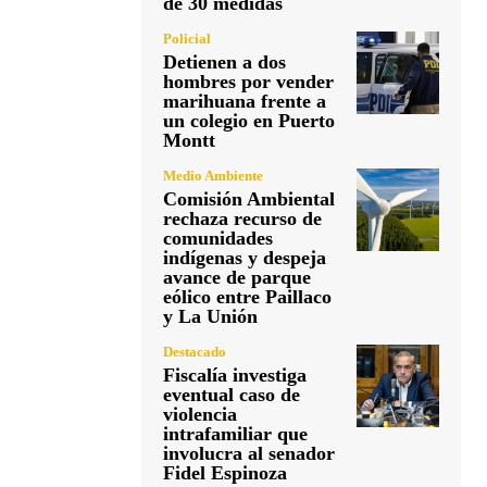
de 30 medidas
Policial
Detienen a dos
hombres por vender
marihuana frente a
un colegio en Puerto
Montt
Medio Ambiente
Comisión Ambiental
rechaza recurso de
comunidades
indígenas y despeja
avance de parque
eólico entre Paillaco
y La Unión
Destacado
Fiscalía investiga
eventual caso de
violencia
intrafamiliar que
involucra al senador
Fidel Espinoza