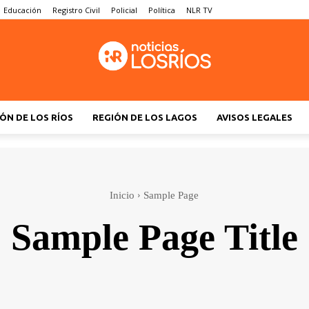
Educación
Registro Civil
Policial
Política
NLR TV
ÓN DE LOS RÍOS
REGIÓN DE LOS LAGOS
AVISOS LEGALES
Inicio
Sample Page
Sample Page Title