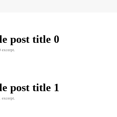
 post title 0
 excerpt.
 post title 1
 excerpt.