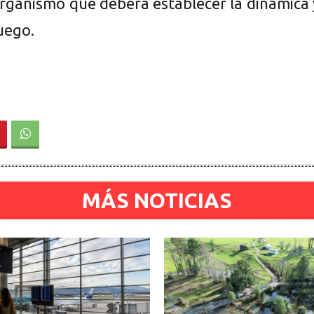
organismo que deberá establecer la dinámica 
uego.
MÁS NOTICIAS