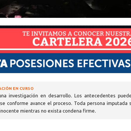
ACIÓN EN CURSO
una investigación en desarrollo. Los antecedentes pued
rse conforme avance el proceso. Toda persona imputada 
nocente mientras no exista condena firme.