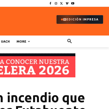
EDICIÓN IMPRESA
UACH
MORE
n incendio que