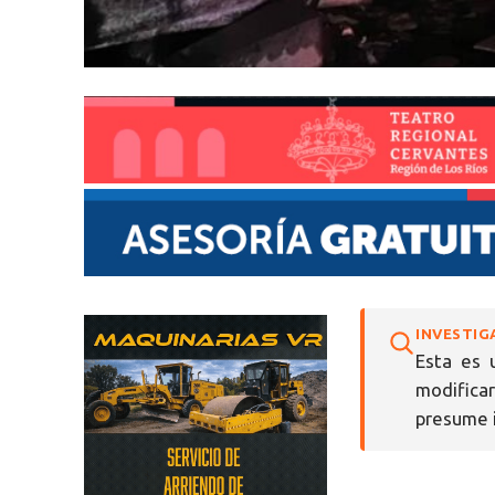
INVESTIG
Esta es 
modifica
presume i