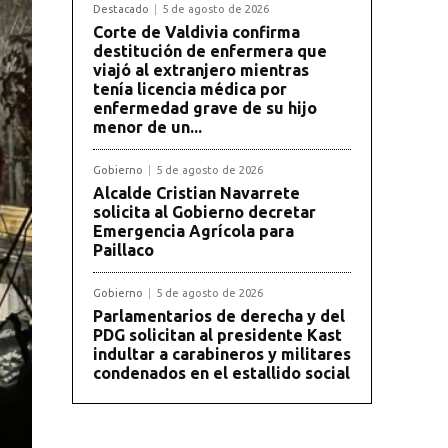
Destacado
5 de agosto de 2026
Corte de Valdivia confirma
destitución de enfermera que
viajó al extranjero mientras
tenía licencia médica por
enfermedad grave de su hijo
menor de un...
Gobierno
5 de agosto de 2026
Alcalde Cristian Navarrete
solicita al Gobierno decretar
Emergencia Agrícola para
Paillaco
Gobierno
5 de agosto de 2026
Parlamentarios de derecha y del
PDG solicitan al presidente Kast
indultar a carabineros y militares
condenados en el estallido social