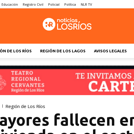
Educación
Registro Civil
Policial
Política
NLR TV
ÓN DE LOS RÍOS
REGIÓN DE LOS LAGOS
AVISOS LEGALES
Región de Los Ríos
ayores fallecen e