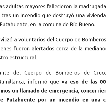
as adultas mayores fallecieron la madrugad
 tras un incendio que destruyó una viviend
e Futahuente, en la comuna de Río Bueno.
vilizó a voluntarios del Cuerpo de Bombero
ienes fueron alertados cerca de la mediano
stro estructural.
ante del Cuerpo de Bomberos de Cruce
Namillanca, informó que
«a eso de las 00
bimos un llamado de emergencia, concurrie
de Futahuente por un incendio en una c