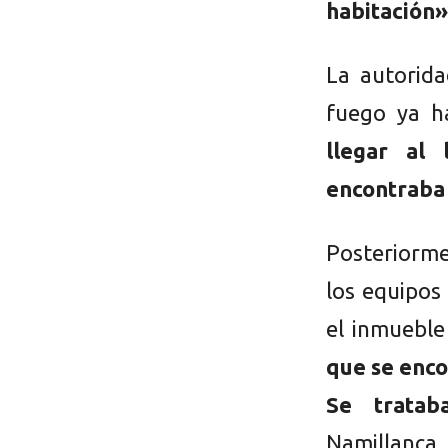
habitación»
La autorida
fuego ya h
llegar al
encontraba
Posteriorme
los equipos
el inmueble
que se enco
Se tratab
Namillanca.