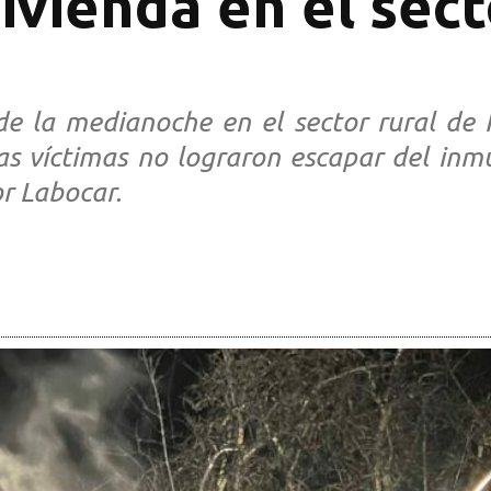
ivienda en el sec
 de la medianoche en el sector rural de
 víctimas no lograron escapar del inmu
or Labocar.