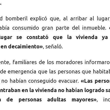
.
d bomberil explicó que, al arribar al lugar
abía consumido gran parte del inmueble.
 lugar se constató que la vivienda ya
 en decaimiento»
, señaló.
nte, familiares de los moradores informaro
 de emergencia que las personas que habita
 no habían conseguido evacuar.
«Las perso
ntraban en la vivienda no habían logrado sa
a de personas adultas mayores»
, ind