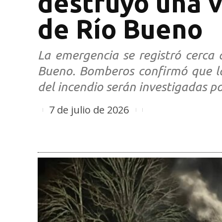
destruyó una v
de Río Bueno
La emergencia se registró cerca
Bueno. Bomberos confirmó que las
del incendio serán investigadas p
7 de julio de 2026