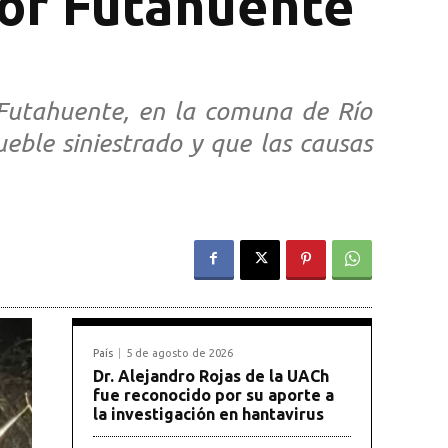
tor Futahuente
 Futahuente, en la comuna de Río
eble siniestrado y que las causas
País
5 de agosto de 2026
Dr. Alejandro Rojas de la UACh
fue reconocido por su aporte a
la investigación en hantavirus