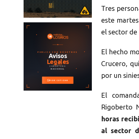
Tres person
este martes
el sector d
El hecho mo
Crucero, qu
por un sinie
El comand
Rigoberto 
horas reci
al sector 