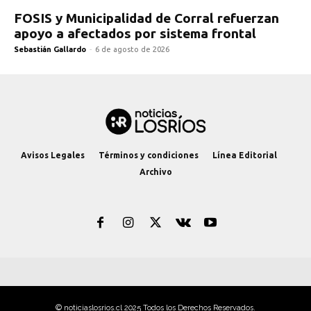
FOSIS y Municipalidad de Corral refuerzan
apoyo a afectados por sistema frontal
Sebastián Gallardo
-
6 de agosto de 2026
Avisos Legales
Términos y condiciones
Línea Editorial
Archivo
© noticiaslosrios.cl 2025 Todos los Derechos Reservados.