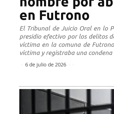
hombre por abu
en Futrono
El Tribunal de Juicio Oral en lo
presidio efectivo por los delitos
víctima en la comuna de Futrono
víctima y registraba una condena p
6 de julio de 2026