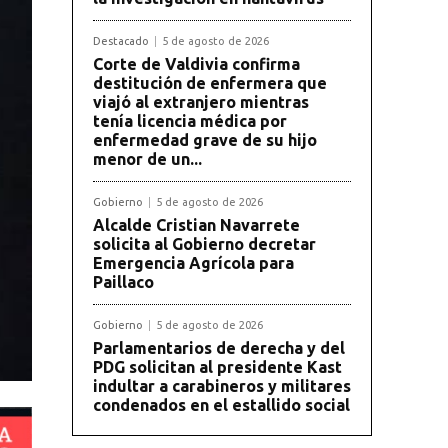
Destacado
5 de agosto de 2026
Corte de Valdivia confirma
destitución de enfermera que
viajó al extranjero mientras
tenía licencia médica por
enfermedad grave de su hijo
menor de un...
Gobierno
5 de agosto de 2026
Alcalde Cristian Navarrete
solicita al Gobierno decretar
Emergencia Agrícola para
Paillaco
Gobierno
5 de agosto de 2026
Parlamentarios de derecha y del
PDG solicitan al presidente Kast
indultar a carabineros y militares
condenados en el estallido social