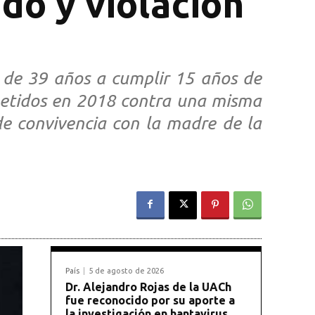
do y violación
e de 39 años a cumplir 15 años de
cometidos en 2018 contra una misma
e convivencia con la madre de la
País
5 de agosto de 2026
Dr. Alejandro Rojas de la UACh
fue reconocido por su aporte a
la investigación en hantavirus