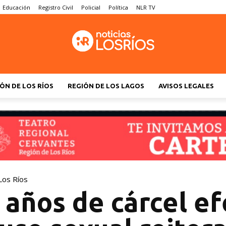
Educación
Registro Civil
Policial
Política
NLR TV
ÓN DE LOS RÍOS
REGIÓN DE LOS LAGOS
AVISOS LEGALES
Los Ríos
años de cárcel ef