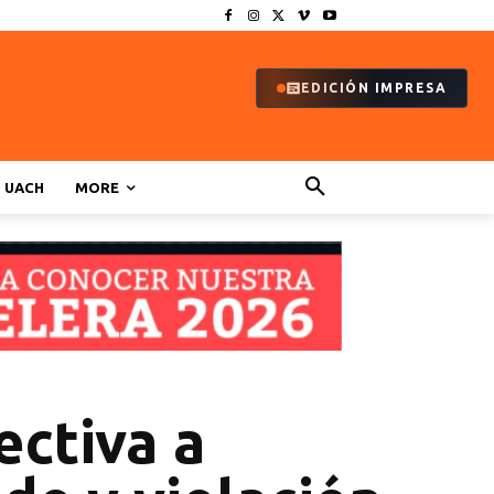
EDICIÓN IMPRESA
UACH
MORE
ectiva a