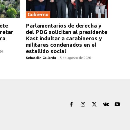
Gobierno
rete
Parlamentarios de derecha y
cretar
del PDG solicitan al presidente
ra
Kast indultar a carabineros y
militares condenados en el
estallido social
26
Sebastián Gallardo
-
5 de agosto de 2026