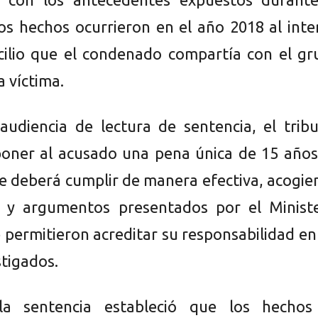
 los hechos ocurrieron en el año 2018 al inte
ilio que el condenado compartía con el gr
a víctima.
audiencia de lectura de sentencia, el trib
poner al acusado una pena única de 15 años
que deberá cumplir de manera efectiva, acogi
s y argumentos presentados por el Ministe
 permitieron acreditar su responsabilidad en
stigados.
la sentencia estableció que los hechos