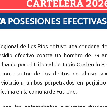
 Regional de Los Ríos obtuvo una condena d
esidio efectivo contra un hombre de 39 añ
lpable por el Tribunal de Juicio Oral en lo P
a como autor de los delitos de abuso sex
 violación, ambos perpetrados en perjuicio
íctima en la comuna de Futrono.
 con los antecedentes expuestos durante