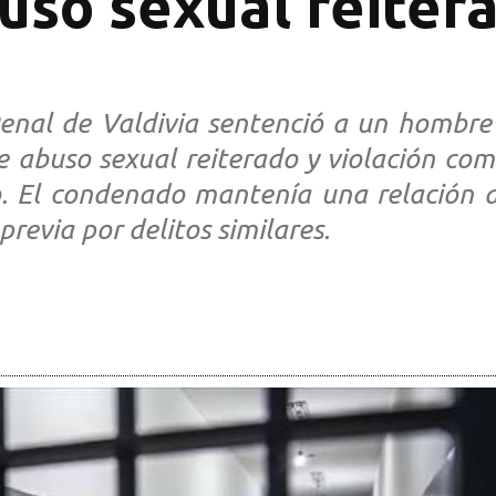
so sexual reitera
 Penal de Valdivia sentenció a un hombr
 de abuso sexual reiterado y violación 
. El condenado mantenía una relación d
revia por delitos similares.