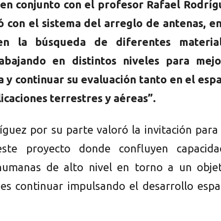
en conjunto con el profesor Rafael Rodríg
 con el sistema del arreglo de antenas, en
en la búsqueda de diferentes material
abajando en distintos niveles para mejo
a y continuar su evaluación tanto en el esp
icaciones terrestres y aéreas”.
íguez por su parte valoró la invitación para
ste proyecto donde confluyen capacida
humanas de alto nivel en torno a un objet
s continuar impulsando el desarrollo espac