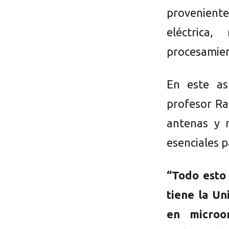
proveniente
eléctrica,
procesamien
En este as
profesor Ra
antenas y 
esenciales p
“Todo esto
tiene la Un
en microo