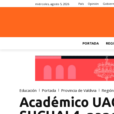
País
Opinión
Gobier
miércoles, agosto 5, 2026
PORTADA
REGI
Educación
Portada
Provincia de Valdivia
Región
Académico UAC