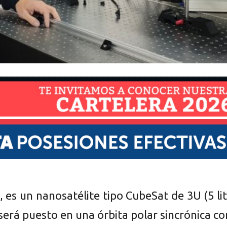
 es un nanosatélite tipo CubeSat de 3U (5 li
 será puesto en una órbita polar sincrónica co