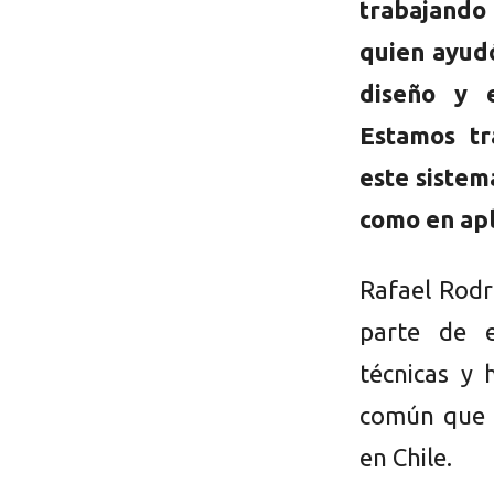
trabajando 
quien ayudó
diseño y 
Estamos tr
este sistem
como en apl
Rafael Rodr
parte de e
técnicas y 
común que e
en Chile.