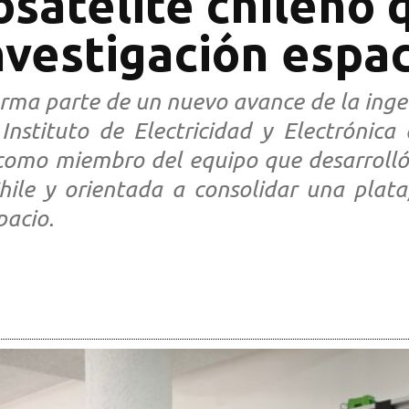
satélite chileno 
nvestigación espac
rma parte de un nuevo avance de la ingen
Instituto de Electricidad y Electrónica
, como miembro del equipo que desarrolló
hile y orientada a consolidar una plata
pacio.