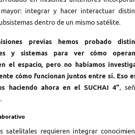
mayor: integrar y hacer interactuar distin
subsistemas dentro de un mismo satélite.
isiones previas hemos probado distin
es y sistemas para ver cómo opera
en el espacio, pero no habíamos investig
te cómo funcionan juntos entre sí. Eso es
os haciendo ahora en el SUCHAI 4”
, se
.
aborativo
s satelitales requieren integrar conocimie