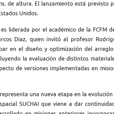
ms. de altura. El lanzamiento está previsto 
Estados Unidos.
va es liderada por el académico de la FCFM d
cos Díaz, quien invitó al profesor Rodríg
ipar en el diseño y optimización del arregl
cluyendo la evaluación de distintos material
pecto de versiones implementadas en misio
 representa una nueva etapa en la evolución
pacial SUCHAI que viene a dar continuidad
arrollado en misiones anteriores incorpora