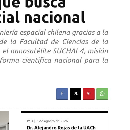
que busca
ial nacional
iería espacial chilena gracias a la
 de la Facultad de Ciencias de la
 el nanosatélite SUCHAI 4, misión
forma científica nacional para la
País
5 de agosto de 2026
Dr. Alejandro Rojas de la UACh