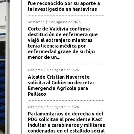
fue reconocido por su aporte a
la investigación en hantavirus
Destacado
5 de agosto de 2026
Corte de Valdivia confirma
destitución de enfermera que
viajó al extranjero mientras
tenía licencia médica por
enfermedad grave de su hijo
menor de un...
Gobierno
5 de agosto de 2026
Alcalde Cristian Navarrete
solicita al Gobierno decretar
Emergencia Agrícola para
Paillaco
Gobierno
5 de agosto de 2026
Parlamentarios de derecha y del
PDG solicitan al presidente Kast
indultar a carabineros y militares
condenados en el estallido social