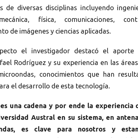
s de diversas disciplinas incluyendo ingeni
 mecánica, física, comunicaciones, contr
to de imágenes y ciencias aplicadas.
pecto el investigador destacó el aporte 
fael Rodríguez y su experiencia en las área
microondas, conocimientos que han result
ara el desarrollo de esta tecnología.
 es una cadena y por ende la experiencia 
iversidad Austral en su sistema, en antena
ndas, es clave para nosotros y esta