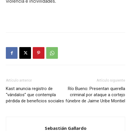
violencia e incivilidades.
Artículo anterior
Artículo siguiente
Kast anuncia registro de
Río Bueno: Presentan querella
“vándalos” que contempla
criminal por ataque a cortejo
pérdida de beneficios sociales
fúnebre de Jaime Uribe Montiel
Sebastián Gallardo