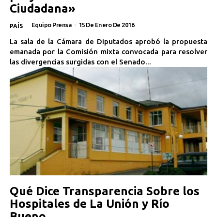
Ciudadana»
Equipo Prensa
-
15 De Enero De 2016
PAÍS
La sala de la Cámara de Diputados aprobó la propuesta
emanada por la Comisión mixta convocada para resolver
las divergencias surgidas con el Senado...
Qué Dice Transparencia Sobre los
Hospitales de La Unión y Río
Bueno