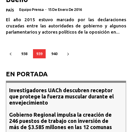
Equipo Prensa
-
15 De Enero De 2016
PAÍS
El año 2015 estuvo marcado por las declaraciones
cruzadas entre las autoridades de gobierno y algunos
parlamentarios y actores políticos de la oposición en...
938
939
940
EN PORTADA
Investigadores UACh descubren receptor
que protege la fuerza muscular durante el
envejecimiento
Gobierno Regional impulsa la creación de
246 puestos de trabajo con inversión de
más de $3.585 millones en las 12 comunas