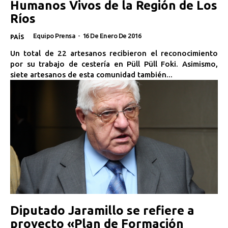
Humanos Vivos de la Región de Los
Ríos
Equipo Prensa
-
16 De Enero De 2016
PAÍS
Un total de 22 artesanos recibieron el reconocimiento
por su trabajo de cestería en Püll Püll Foki. Asimismo,
siete artesanos de esta comunidad también...
Diputado Jaramillo se refiere a
proyecto «Plan de Formación