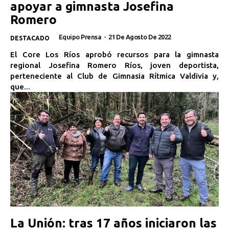
apoyar a gimnasta Josefina
Romero
Equipo Prensa
-
21 De Agosto De 2022
DESTACADO
El Core Los Ríos aprobó recursos para la gimnasta
regional Josefina Romero Ríos, joven deportista,
perteneciente al Club de Gimnasia Rítmica Valdivia y,
que...
La Unión: tras 17 años iniciaron las