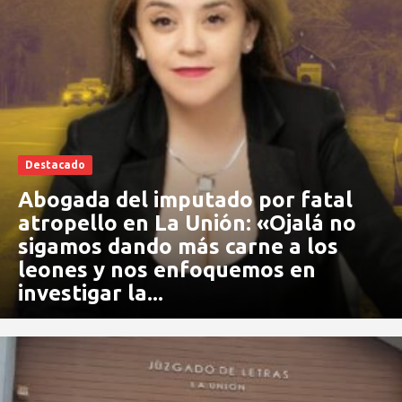
Destacado
Abogada del imputado por fatal
atropello en La Unión: «Ojalá no
sigamos dando más carne a los
leones y nos enfoquemos en
investigar la...