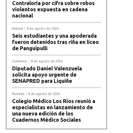
Contraloría por cifra sobre robos
violentos expuesta en cadena
nacional
Policial
8 de agosto de 2026
Seis estudiantes y una apoderada
fueron detenidos tras riña en liceo
de Panguipulli
Gobierno
8 de agosto de 2026
Diputado Daniel Valenzuela
solicita apoyo urgente de
SENAPRED para Liquiñe
Portada
8 de agosto de 2026
Colegio Médico Los Ríos reunió a
especialistas en lanzamiento de
una nueva edición de los
Cuadernos Médico Sociales