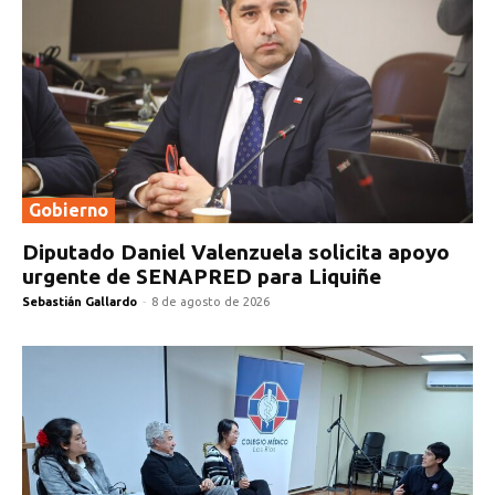
Gobierno
Diputado Daniel Valenzuela solicita apoyo
urgente de SENAPRED para Liquiñe
Sebastián Gallardo
-
8 de agosto de 2026