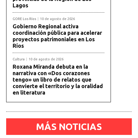
Lagos
GORE Los Ríos
10 de agosto de 2026
Gobierno Regional activa
coordinación pública para acelerar
proyectos patrimoniales en Los
Ríos
Cultura
10 de agosto de 2026
Roxana Miranda debuta en la
narrativa con «Dos corazones
tengo» un libro de relatos que
convierte el territorio y la oralidad
en literatura
MÁS NOTICIAS