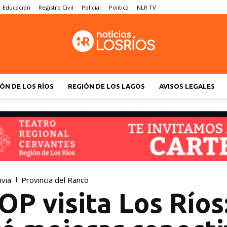
Educación
Registro Civil
Policial
Política
NLR TV
ÓN DE LOS RÍOS
REGIÓN DE LOS LAGOS
AVISOS LEGALES
ivia
Provincia del Ranco
OP visita Los Ríos