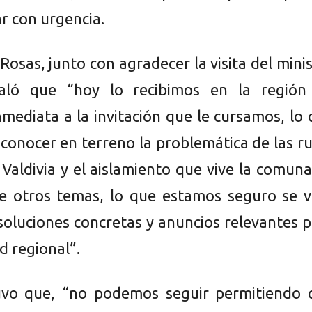
r con urgencia.
Rosas, junto con agradecer la visita del mini
ñaló que “hoy lo recibimos en la región
nmediata a la invitación que le cursamos, lo
 conocer en terreno la problemática de las r
 Valdivia y el aislamiento que vive la comun
re otros temas, lo que estamos seguro se v
 soluciones concretas y anuncios relevantes 
d regional”.
uvo que, “no podemos seguir permitiendo 