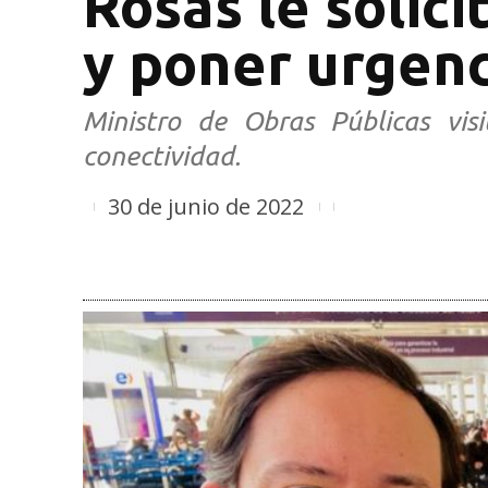
Rosas le solici
y poner urgenc
Ministro de Obras Públicas vis
conectividad.
30 de junio de 2022