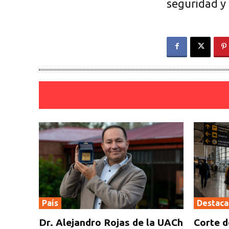
seguridad y 
País
Destac
Dr. Alejandro Rojas de la UACh
Corte d