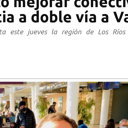
tó mejorar conecti
ia a doble vía a V
ita este jueves la región de Los Río