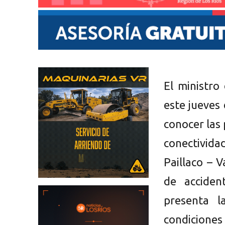
El ministro
este jueves
conocer las
conectivida
Paillaco – 
de acciden
presenta 
condiciones 