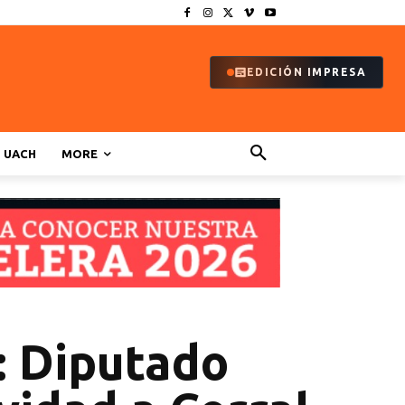
EDICIÓN IMPRESA
UACH
MORE
: Diputado