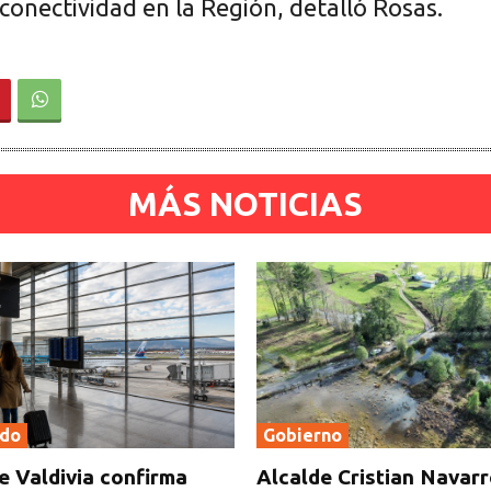
conectividad en la Región, detalló Rosas.
MÁS NOTICIAS
ado
Gobierno
e Valdivia confirma
Alcalde Cristian Navar