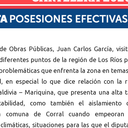
 de Obras Públicas, Juan Carlos García, visi
 diferentes puntos de la región de Los Ríos 
 problemáticas que enfrenta la zona en tema
d, en especial lo que dice relación con la 
Valdivia – Mariquina, que presenta una alta 
tabilidad, como también el aislamiento 
la comuna de Corral cuando empeoran 
climáticas, situaciones para las que el dipu