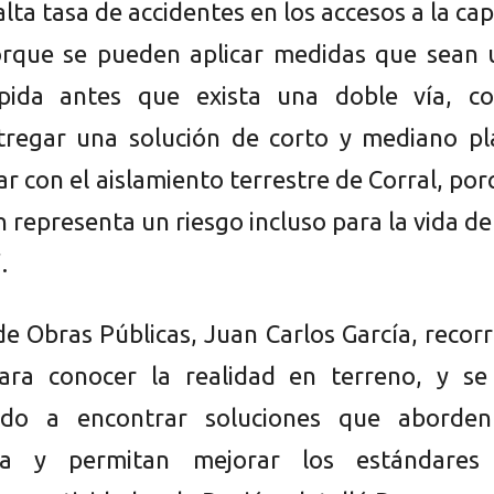
alta tasa de accidentes en los accesos a la cap
orque se pueden aplicar medidas que sean 
ápida antes que exista una doble vía, c
tregar una solución de corto y mediano pl
r con el aislamiento terrestre de Corral, po
n representa un riesgo incluso para la vida de
.
de Obras Públicas, Juan Carlos García, recor
para conocer la realidad en terreno, y se
do a encontrar soluciones que aborden
ica y permitan mejorar los estándares