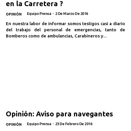
en la Carretera ?
Equipo Prensa
-
2 De Marzo De 2016
OPINIÓN
En nuestra labor de informar somos testigos casi a diario
del trabajo del personal de emergencias, tanto de
Bomberos como de ambulancias, Carabineros y...
Opinión: Aviso para navegantes
Equipo Prensa
-
23 De Febrero De 2016
OPINIÓN