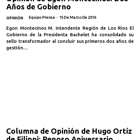
Años de Gobierno
Equipo Prensa
-
15 De Marzo De 2016
OPINIÓN
Egon Montecinos M. Intendente Región de Los Ríos El
Gobierno de la Presidenta Bachelet ha consolidado su
sello transformador al concluir sus primeros dos años de
gestión....
Columna de Opinión de Hugo Ortíz
de Filippi: Penoso Aniversario