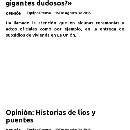
gigantes dudosos?»
Equipo Prensa
-
16 De Agosto De 2016
OPINIÓN
Ha llamado la atención que en algunas ceremonias y
actos oficiales como por ejemplo, en la entrega de
subsidios de vivienda en La Unión,...
Opinión: Historias de líos y
puentes
Equipo Prensa
-
10 De Agosto De 2016