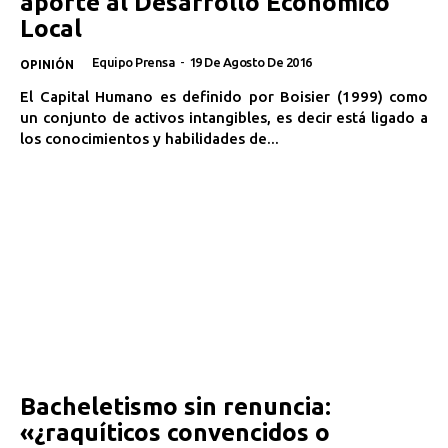
aporte al Desarrollo Económico
Local
Equipo Prensa
-
19 De Agosto De 2016
OPINIÓN
El Capital Humano es definido por Boisier (1999) como
un conjunto de activos intangibles, es decir está ligado a
los conocimientos y habilidades de...
Bacheletismo sin renuncia:
«¿raquíticos convencidos o