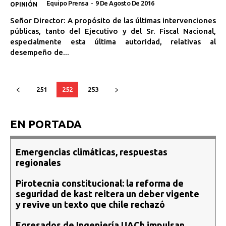
Equipo Prensa
-
9 De Agosto De 2016
OPINIÓN
Señor Director: A propósito de las últimas intervenciones
públicas, tanto del Ejecutivo y del Sr. Fiscal Nacional,
especialmente esta última autoridad, relativas al
desempeño de...
251
252
253
EN PORTADA
Emergencias climáticas, respuestas
regionales
Pirotecnia constitucional: la reforma de
seguridad de kast reitera un deber vigente
y revive un texto que chile rechazó
Egresados de Ingeniería UACh impulsan