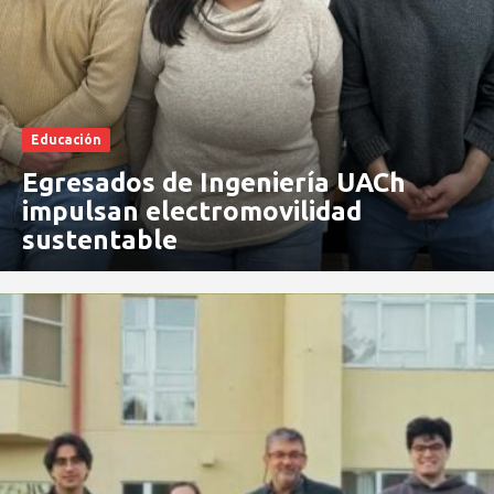
Educación
Egresados de Ingeniería UACh
impulsan electromovilidad
sustentable