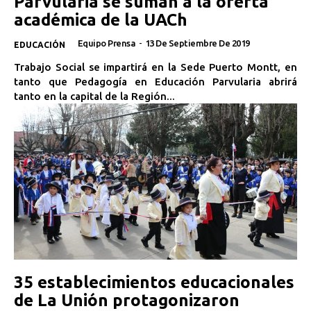
Parvularia se suman a la oferta
académica de la UACh
Equipo Prensa
-
13 De Septiembre De 2019
EDUCACIÓN
Trabajo Social se impartirá en la Sede Puerto Montt, en
tanto que Pedagogía en Educación Parvularia abrirá
tanto en la capital de la Región...
35 establecimientos educacionales
de La Unión protagonizaron