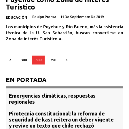
Turístico
Equipo Prensa
-
11 De Septiembre De 2019
EDUCACIÓN
Los municipios de Puyehue y Río Bueno, más la asistencia
técnica de la U. San Sebastián, buscan convertirse en
Zona de Interés Turístico a...
388
389
390
EN PORTADA
Emergencias climáticas, respuestas
regionales
Pirotecnia constitucional: la reforma de
seguridad de kast reitera un deber vigente
y revive un texto que chile rechazó