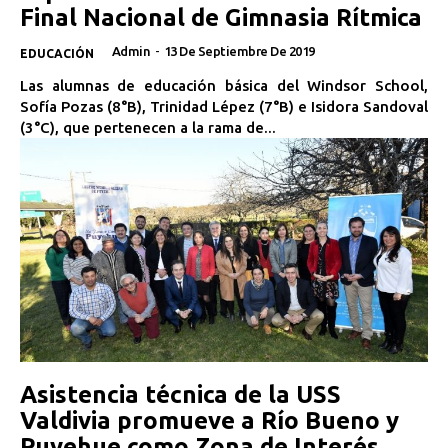
Final Nacional de Gimnasia Rítmica
Admin
-
13 De Septiembre De 2019
EDUCACIÓN
Las alumnas de educación básica del Windsor School,
Sofía Pozas (8°B), Trinidad Lépez (7°B) e Isidora Sandoval
(3°C), que pertenecen a la rama de...
Asistencia técnica de la USS
Valdivia promueve a Río Bueno y
Puyehue como Zona de Interés