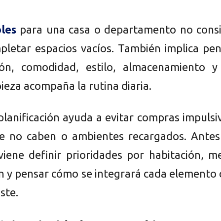
les
para una casa o departamento no consi
pletar espacios vacíos. También implica pe
ción, comodidad, estilo, almacenamiento y
ieza acompaña la rutina diaria.
lanificación ayuda a evitar compras impulsi
e no caben o ambientes recargados. Antes
nviene definir prioridades por habitación, m
ón y pensar cómo se integrará cada elemento
ste.