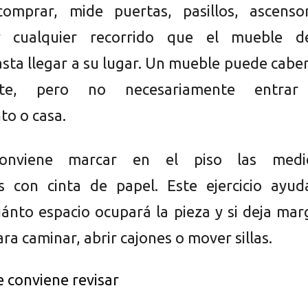
omprar, mide puertas, pasillos, ascensor
y cualquier recorrido que el mueble d
asta llegar a su lugar. Un mueble puede cabe
te, pero no necesariamente entrar
o o casa.
onviene marcar en el piso las medi
s con cinta de papel. Este ejercicio ayud
cuánto espacio ocupará la pieza y si deja ma
ara caminar, abrir cajones o mover sillas.
 conviene revisar