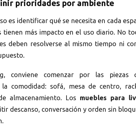
nir prioridades por ambiente
so es identificar qué se necesita en cada esp
s tienen más impacto en el uso diario. No t
es deben resolverse al mismo tiempo ni con
upuesto.
ng, conviene comenzar por las piezas 
 la comodidad: sofá, mesa de centro, rac
 de almacenamiento. Los
muebles para liv
tir descanso, conversación y orden sin bloq
n.