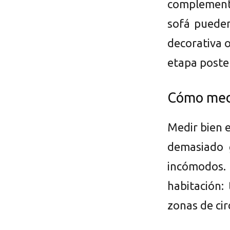
complement
sofá pueden
decorativa 
etapa poster
Cómo medi
Medir bien 
demasiado 
incómodos. 
habitación:
zonas de cir