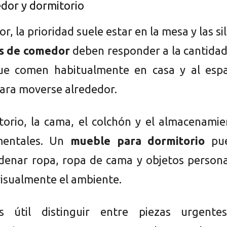
edor y dormitorio
r, la prioridad suele estar en la mesa y las sil
s de comedor
deben responder a la cantidad
ue comen habitualmente en casa y al espa
para moverse alrededor.
torio, la cama, el colchón y el almacenami
mentales. Un
mueble para dormitorio
pu
denar ropa, ropa de cama y objetos persona
visualmente el ambiente.
 útil distinguir entre piezas urgente