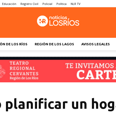
Educación
Registro Civil
Policial
Política
NLR TV
ÓN DE LOS RÍOS
REGIÓN DE LOS LAGOS
AVISOS LEGALES
planificar un hog