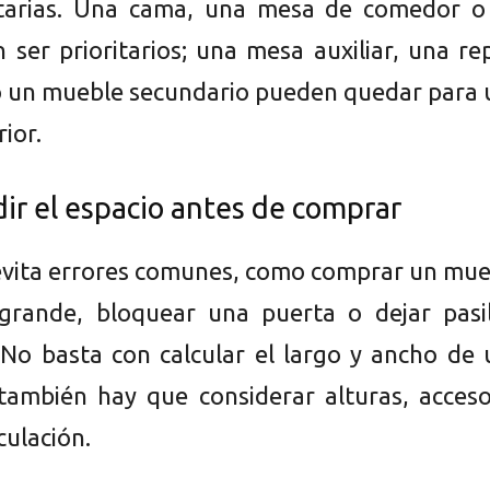
arias. Una cama, una mesa de comedor o
 ser prioritarios; una mesa auxiliar, una re
o un mueble secundario pueden quedar para 
ior.
r el espacio antes de comprar
evita errores comunes, como comprar un mue
grande, bloquear una puerta o dejar pasil
No basta con calcular el largo y ancho de 
 también hay que considerar alturas, acces
culación.