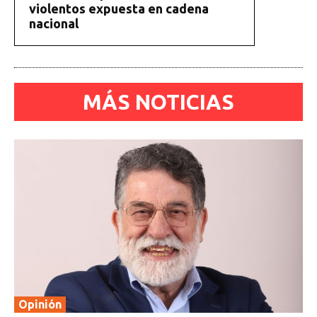
violentos expuesta en cadena
nacional
MÁS NOTICIAS
Opinión