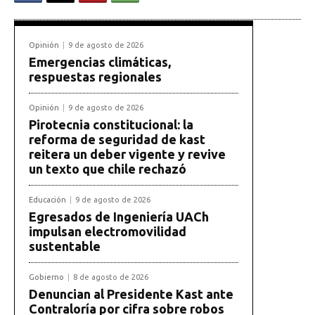
Opinión
9 de agosto de 2026
Emergencias climáticas,
respuestas regionales
Opinión
9 de agosto de 2026
Pirotecnia constitucional: la
reforma de seguridad de kast
reitera un deber vigente y revive
un texto que chile rechazó
Educación
9 de agosto de 2026
Egresados de Ingeniería UACh
impulsan electromovilidad
sustentable
Gobierno
8 de agosto de 2026
Denuncian al Presidente Kast ante
Contraloría por cifra sobre robos