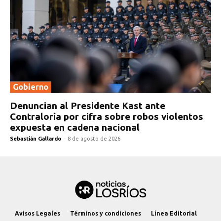
Gobierno
Denuncian al Presidente Kast ante
Contraloría por cifra sobre robos violentos
expuesta en cadena nacional
Sebastián Gallardo
-
8 de agosto de 2026
Avisos Legales
Términos y condiciones
Línea Editorial