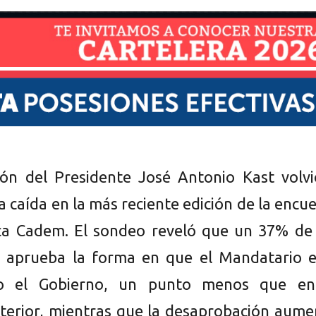
ón del Presidente José Antonio Kast volvi
a caída en la más reciente edición de la encu
ca Cadem. El sondeo reveló que un 37% de 
s aprueba la forma en que el Mandatario e
do el Gobierno, un punto menos que en
terior, mientras que la desaprobación aume