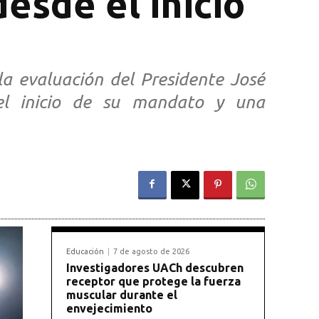
esde el inicio
a evaluación del Presidente José
 el inicio de su mandato y una
Educación
7 de agosto de 2026
Investigadores UACh descubren
receptor que protege la fuerza
muscular durante el
envejecimiento