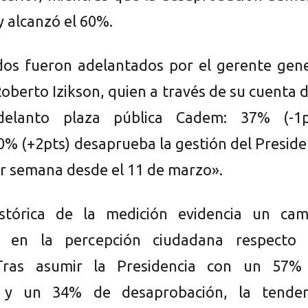
y alcanzó el 60%.
dos fueron adelantados por el gerente gene
oberto Izikson, quien a través de su cuenta 
delanto plaza pública Cadem: 37% (-1p
0% (+2pts) desaprueba la gestión del Presid
or semana desde el 11 de marzo».
istórica de la medición evidencia un cam
ivo en la percepción ciudadana respecto 
Tras asumir la Presidencia con un 57%
 y un 34% de desaprobación, la tenden