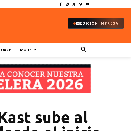
EDICIÓN IMPRESA
UACH
MORE
Kast sube al