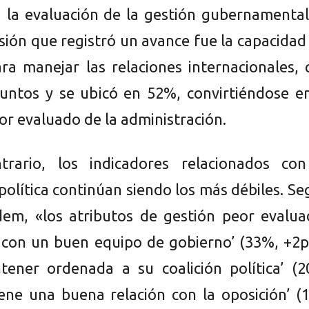
 la evaluación de la gestión gubernamental
sión que registró un avance fue la capacidad
ara manejar las relaciones internacionales,
untos y se ubicó en 52%, convirtiéndose en
or evaluado de la administración.
trario, los indicadores relacionados con
política continúan siendo los más débiles. S
em, «los atributos de gestión peor evalua
 con un buen equipo de gobierno’ (33%, +2p
ener ordenada a su coalición política’ (2
tiene una buena relación con la oposición’ 