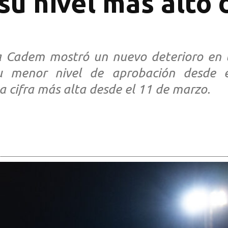
u nivel más alto d
a Cadem mostró un nuevo deterioro en l
su menor nivel de aprobación desde
a cifra más alta desde el 11 de marzo.