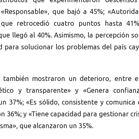
 «Responsable», que bajó a 45%; «Autorida
, que retrocedió cuatro puntos hasta 41%
 que llegó al 40%. Asimismo, la percepción s
d para solucionar los problemas del país ca
 también mostraron un deterioro, entre el
ético y transparente» y «Genera confianz
n 37%; «Es sólido, consistente y comunica 
on 36%; y «Tiene capacidad para gestionar cri
risma», que alcanzaron un 35%.