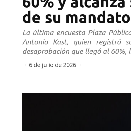
60% y alcanza s
de su mandato
La última encuesta Plaza Públic
Antonio Kast, quien registró 
desaprobación que llegó al 60%, l
6 de julio de 2026