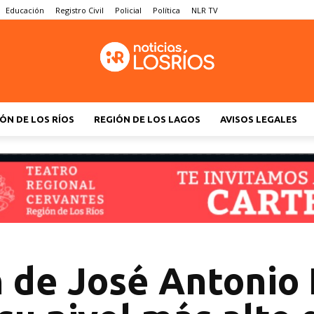
Educación
Registro Civil
Policial
Política
NLR TV
ÓN DE LOS RÍOS
REGIÓN DE LOS LAGOS
AVISOS LEGALES
 de José Antonio 