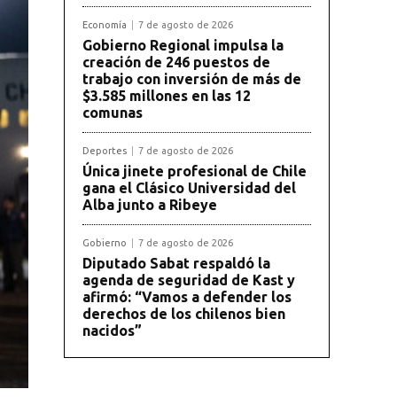
Economía
7 de agosto de 2026
Gobierno Regional impulsa la
creación de 246 puestos de
trabajo con inversión de más de
$3.585 millones en las 12
comunas
Deportes
7 de agosto de 2026
Única jinete profesional de Chile
gana el Clásico Universidad del
Alba junto a Ribeye
Gobierno
7 de agosto de 2026
Diputado Sabat respaldó la
agenda de seguridad de Kast y
afirmó: “Vamos a defender los
derechos de los chilenos bien
nacidos”