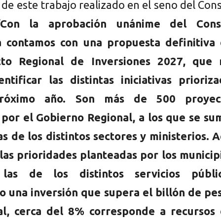
 de este trabajo realizado en el seno del Con
“Con la aprobación unánime del Cons
a contamos con una propuesta definitiva 
to Regional de Inversiones 2027, que 
ntificar las distintas iniciativas prioriz
róximo año. Son más de 500 proyec
por el Gobierno Regional, a los que se su
vas de los distintos sectores y ministerios. 
las prioridades planteadas por los municip
las de los distintos servicios públic
 una inversión que supera el billón de pes
al, cerca del 8% corresponde a recursos 