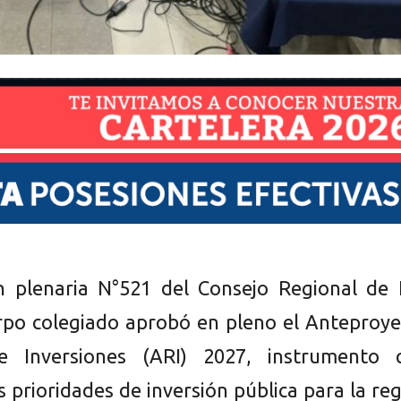
n plenaria N°521 del Consejo Regional de 
erpo colegiado aprobó en pleno el Anteproy
e Inversiones (ARI) 2027, instrumento 
s prioridades de inversión pública para la re