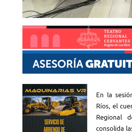
En la sesió
Ríos, el cu
Regional d
consolida la