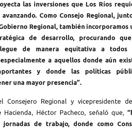
oyecta las inversiones que Los Ríos requi
r avanzando. Como Consejo Regional, junto
 Gobierno Regional, también incorporamos 
ratégica de desarrollo, procurando que
 llegue de manera equitativa a todos 
, especialmente a aquellos donde aún exis
portantes y donde las políticas públi
ener una mayor presencia”.
el Consejero Regional y vicepresidente de
e Hacienda, Héctor Pacheco, señaló que,
“
s jornadas de trabajo, donde como Cons