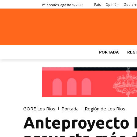
País
Opinión
Gobier
miércoles, agosto 5, 2026
PORTADA
REGI
GORE Los Ríos
Portada
Región de Los Ríos
Anteproyecto 