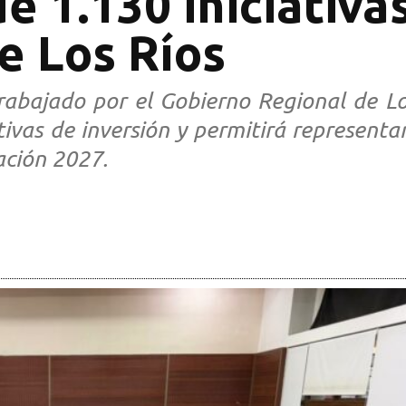
e 1.130 iniciativa
de Los Ríos
rabajado por el Gobierno Regional de Los
tivas de inversión y permitirá representar
ación 2027.