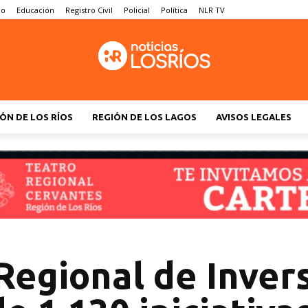
no
Educación
Registro Civil
Policial
Política
NLR TV
ÓN DE LOS RÍOS
REGIÓN DE LOS LAGOS
AVISOS LEGALES
Regional de Inver