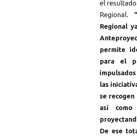
el resultado
Regional.
Regional y
Anteproyec
permite ide
para el p
impulsados 
las iniciati
se recogen 
así como 
proyectando
De ese tot