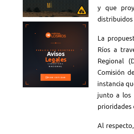
y que proy
distribuidos 
La propuest
Ríos a trav
Regional (
Comisión de
instancia qu
junto a los 
prioridades 
Al respecto