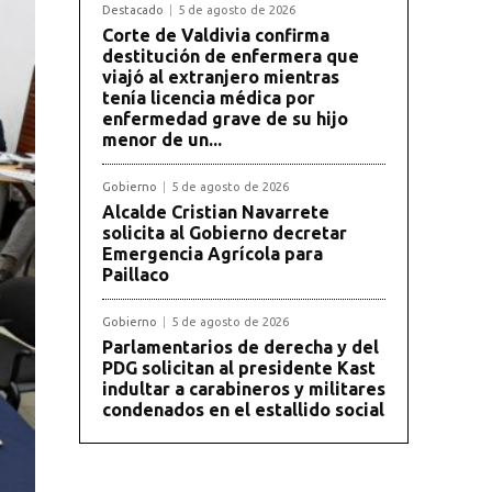
Destacado
5 de agosto de 2026
Corte de Valdivia confirma
destitución de enfermera que
viajó al extranjero mientras
tenía licencia médica por
enfermedad grave de su hijo
menor de un...
Gobierno
5 de agosto de 2026
Alcalde Cristian Navarrete
solicita al Gobierno decretar
Emergencia Agrícola para
Paillaco
Gobierno
5 de agosto de 2026
Parlamentarios de derecha y del
PDG solicitan al presidente Kast
indultar a carabineros y militares
condenados en el estallido social