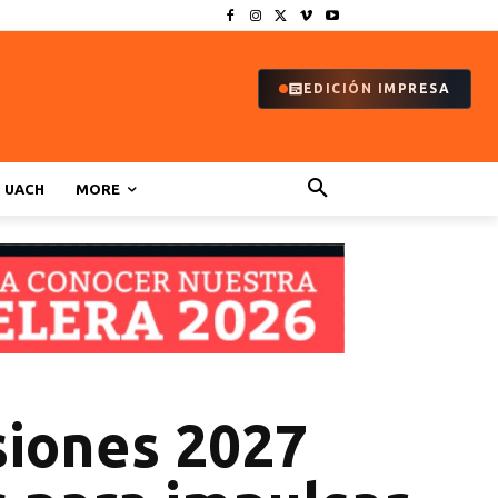
EDICIÓN IMPRESA
UACH
MORE
siones 2027