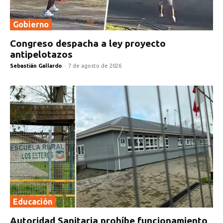
Gobierno
Congreso despacha a ley proyecto
antipelotazos
Sebastián Gallardo
-
7 de agosto de 2026
Educación
Autoridad Sanitaria prohíbe funcionamiento