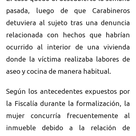
pasada, luego de que Carabineros
detuviera al sujeto tras una denuncia
relacionada con hechos que habrían
ocurrido al interior de una vivienda
donde la víctima realizaba labores de
aseo y cocina de manera habitual.
Según los antecedentes expuestos por
la Fiscalía durante la formalización, la
mujer concurría frecuentemente al
inmueble debido a la relación de