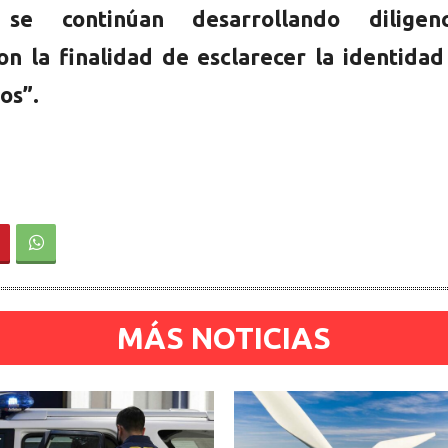
se continúan desarrollando diligenc
con la finalidad de esclarecer la identida
os”.
MÁS NOTICIAS