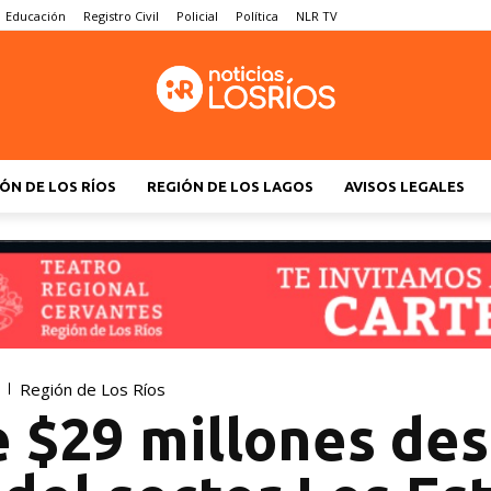
Educación
Registro Civil
Policial
Política
NLR TV
ÓN DE LOS RÍOS
REGIÓN DE LOS LAGOS
AVISOS LEGALES
Región de Los Ríos
e $29 millones de