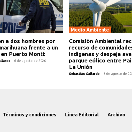
Medio Ambiente
n a dos hombres por
Comisión Ambiental re
marihuana frente a un
recurso de comunidade
 en Puerto Montt
indígenas y despeja av
parque eólico entre Pai
allardo
-
6 de agosto de 2026
La Unión
Sebastián Gallardo
-
6 de agosto de 20
Términos y condiciones
Línea Editorial
Archivo