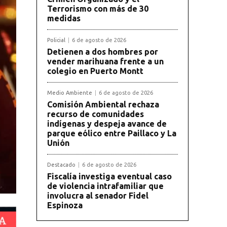
Terrorismo con más de 30
medidas
Policial
6 de agosto de 2026
Detienen a dos hombres por
vender marihuana frente a un
colegio en Puerto Montt
Medio Ambiente
6 de agosto de 2026
Comisión Ambiental rechaza
recurso de comunidades
indígenas y despeja avance de
parque eólico entre Paillaco y La
Unión
Destacado
6 de agosto de 2026
Fiscalía investiga eventual caso
de violencia intrafamiliar que
involucra al senador Fidel
Espinoza