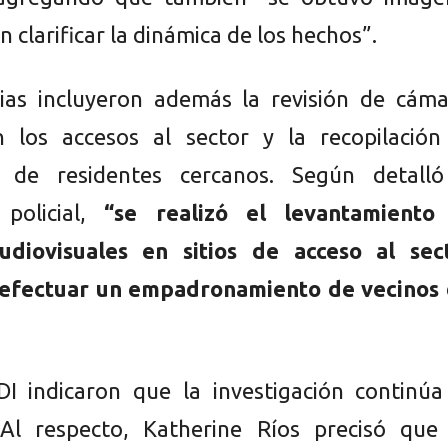
 clarificar la dinámica de los hechos”.
cias incluyeron además la revisión de cáma
n los accesos al sector y la recopilación
s de residentes cercanos. Según detalló
 policial,
“se realizó el levantamiento
audiovisuales en sitios de acceso al sect
efectuar un empadronamiento de vecinos 
I indicaron que la investigación continúa
. Al respecto, Katherine Ríos precisó qu