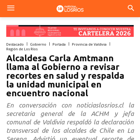
Destacado
Gobierno
Portada
Provincia de Valdivia
Región de Los Ríos
Alcaldesa Carla Amtmann
llama al Gobierno a revisar
recortes en salud y respalda
la unidad municipal en
encuentro nacional
En conversación con noticiaslosrios.cl la
secretaria general de la ACHM y jefa
comunal de Valdivia respaldó la declaración
transversal de los alcaldes de Chile en La
Serena. Advirtió un eventual recorte de