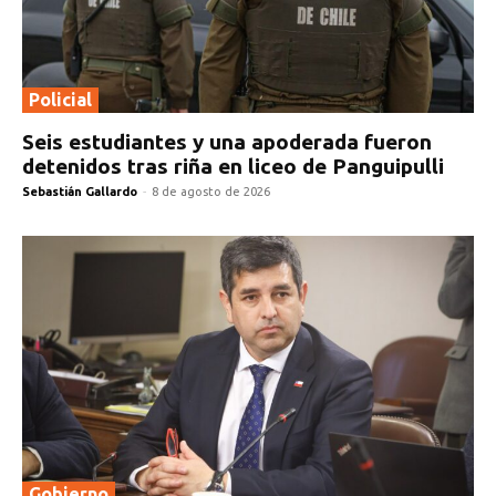
Policial
Seis estudiantes y una apoderada fueron
detenidos tras riña en liceo de Panguipulli
Sebastián Gallardo
-
8 de agosto de 2026
Gobierno