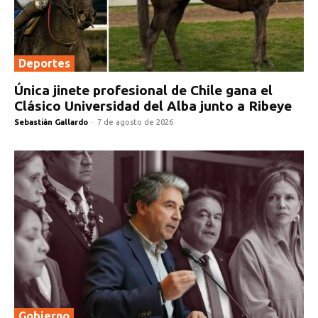
Deportes
Única jinete profesional de Chile gana el
Clásico Universidad del Alba junto a Ribeye
Sebastián Gallardo
-
7 de agosto de 2026
Gobierno