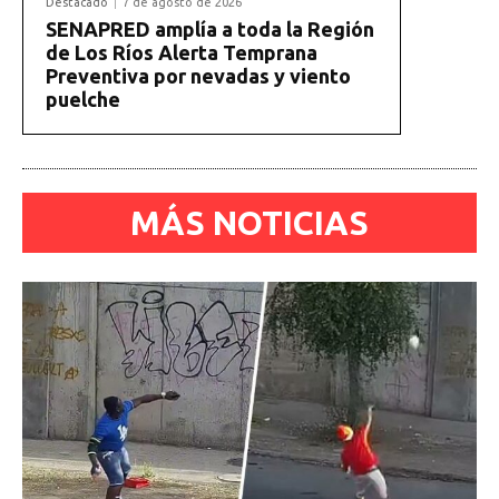
Destacado
7 de agosto de 2026
SENAPRED amplía a toda la Región
de Los Ríos Alerta Temprana
Preventiva por nevadas y viento
puelche
MÁS NOTICIAS