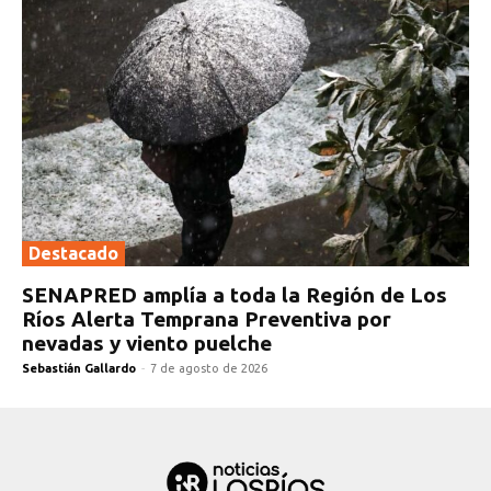
Destacado
SENAPRED amplía a toda la Región de Los
Ríos Alerta Temprana Preventiva por
nevadas y viento puelche
Sebastián Gallardo
-
7 de agosto de 2026