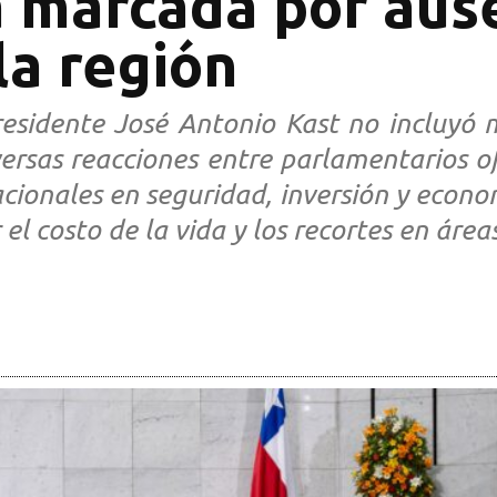
a marcada por aus
la región
esidente José Antonio Kast no incluyó 
ersas reacciones entre parlamentarios of
cionales en seguridad, inversión y econom
l costo de la vida y los recortes en área