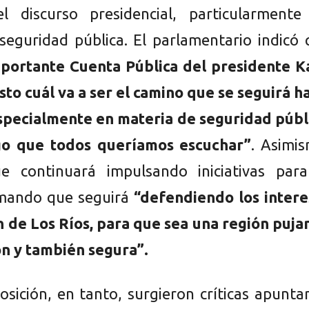
l discurso presidencial, particularmente
seguridad pública. El parlamentario indicó
portante Cuenta Pública del presidente Ka
sto cuál va a ser el camino que se seguirá h
specialmente en materia de seguridad públi
go que todos queríamos escuchar”
. Asimi
e continuará impulsando iniciativas para
rmando que seguirá
“defendiendo los intere
n de Los Ríos, para que sea una región puja
ón y también segura”.
osición, en tanto, surgieron críticas apunt