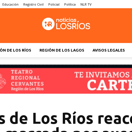
Educación
Registro Civil
Policial
Política
NLR TV
ÓN DE LOS RÍOS
REGIÓN DE LOS LAGOS
AVISOS LEGALES
 de Los Ríos reac