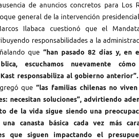
ausencia de anuncios concretos para Los R
oque general de la intervención presidencial
arcos Ilabaca cuestionó que el Mandata
ribuyendo responsabilidades a la administra
señalando que
“han pasado 82 días y, en e
blica, escuchamos nuevamente cómo
Kast responsabiliza al gobierno anterior”.
 agregó que
“las familias chilenas no viven
es: necesitan soluciones”, advirtiendo ade
sto de la vida sigue siendo una preocupac
n una canasta básica cada vez más car
les que siguen impactando el presupue