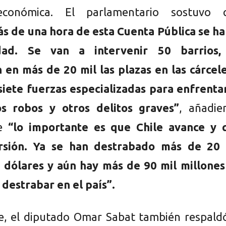
 económica. El parlamentario sostuvo 
s de una hora de esta Cuenta Pública se ha
dad. Se van a intervenir 50 barrios,
en más de 20 mil las plazas en las cárcele
siete fuerzas especializadas para enfrenta
los robos y otros delitos graves”
, añadie
ue
“lo importante es que Chile avance y 
ersión. Ya se han destrabado más de 20 
 dólares y aún hay más de 90 mil millones
 destrabar en el país”.
e, el diputado Omar Sabat también respaldó