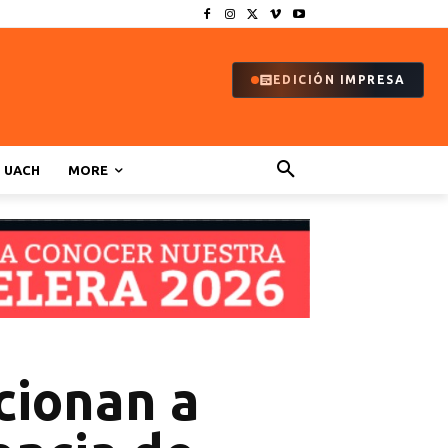
EDICIÓN IMPRESA
UACH
MORE
cionan a