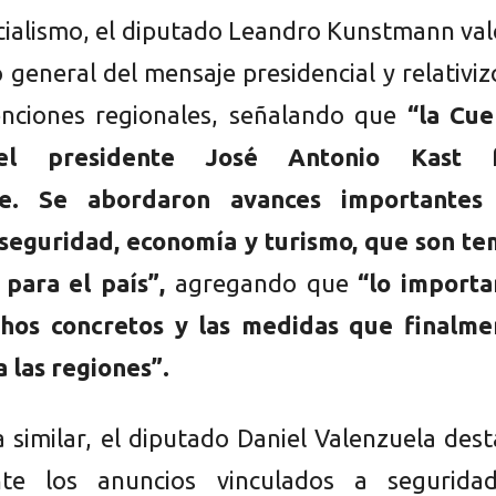
icialismo, el diputado Leandro Kunstmann va
 general del mensaje presidencial y relativiz
enciones regionales, señalando que
“la Cue
del presidente José Antonio Kast 
te. Se abordaron avances importantes
seguridad, economía y turismo, que son te
 para el país”,
agregando que
“lo importa
chos concretos y las medidas que finalme
a las regiones”.
a similar, el diputado Daniel Valenzuela des
nte los anuncios vinculados a segurida