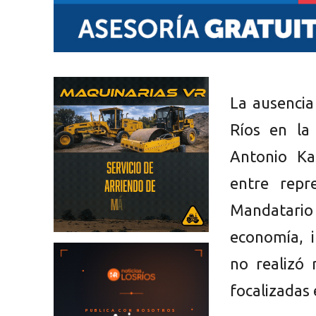
La ausencia
Ríos en la
Antonio Kas
entre repr
Mandatari
economía, i
no realizó 
focalizadas 