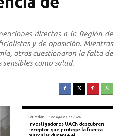
encia de
menciones directas a la Región de
icialistas y de oposición. Mientras
ía, otros cuestionaron la falta de
s sensibles como salud.
Educación
7 de agosto de 2026
Investigadores UACh descubren
receptor que protege la fuerza
muscular durante el