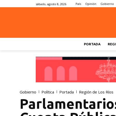
País
Opinión
Gobierno
sábado, agosto 8, 2026
PORTADA
REGI
Gobierno
Política
Portada
Región de Los Ríos
Parlamentarios