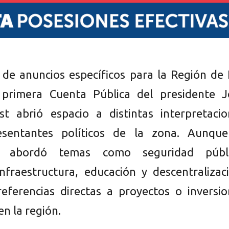
 de anuncios específicos para la Región de
 primera Cuenta Pública del presidente J
t abrió espacio a distintas interpretacio
esentantes políticos de la zona. Aunque
o abordó temas como seguridad públi
nfraestructura, educación y descentralizac
referencias directas a proyectos o inversi
en la región.