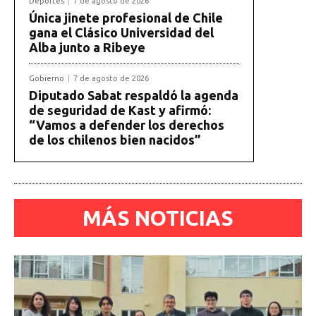
Deportes
7 de agosto de 2026
Única jinete profesional de Chile
gana el Clásico Universidad del
Alba junto a Ribeye
Gobierno
7 de agosto de 2026
Diputado Sabat respaldó la agenda
de seguridad de Kast y afirmó:
“Vamos a defender los derechos
de los chilenos bien nacidos”
MÁS NOTICIAS