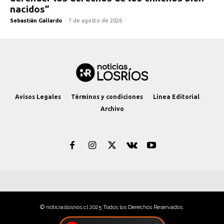
nacidos”
Sebastián Gallardo
-
7 de agosto de 2026
Avisos Legales
Términos y condiciones
Línea Editorial
Archivo
© noticiaslosrios.cl 2025 Todos los Derechos Reservados.