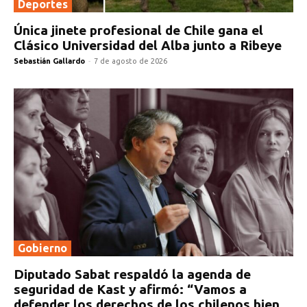
Deportes
Única jinete profesional de Chile gana el
Clásico Universidad del Alba junto a Ribeye
Sebastián Gallardo
-
7 de agosto de 2026
Gobierno
Diputado Sabat respaldó la agenda de
seguridad de Kast y afirmó: “Vamos a
defender los derechos de los chilenos bien