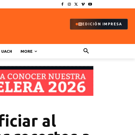
EDICIÓN IMPRESA
UACH
MORE
iciar al