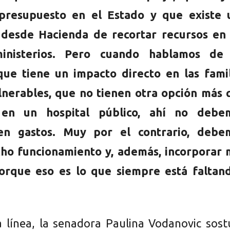
 presupuesto en el Estado y que existe 
n desde Hacienda de recortar recursos en 
 ministerios. Pero cuando hablamos de
que tiene un impacto directo en las famil
lnerables, que no tienen otra opción más 
 en un hospital público, ahí no debe
en gastos. Muy por el contrario, debe
cho funcionamiento y, además, incorporar 
porque eso es lo que siempre está faltan
 línea, la senadora Paulina Vodanovic sost