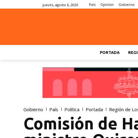
País
Opinión
Gobierno
jueves, agosto 6, 2026
PORTADA
REGI
Gobierno
País
Política
Portada
Región de Lo
Comisión de Ha