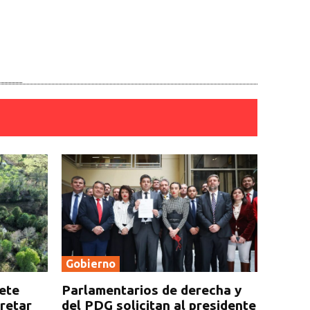
Gobierno
rete
Parlamentarios de derecha y
cretar
del PDG solicitan al presidente