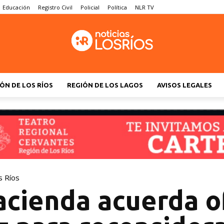
Educación
Registro Civil
Policial
Política
NLR TV
ÓN DE LOS RÍOS
REGIÓN DE LOS LAGOS
AVISOS LEGALES
s Ríos
cienda acuerda of