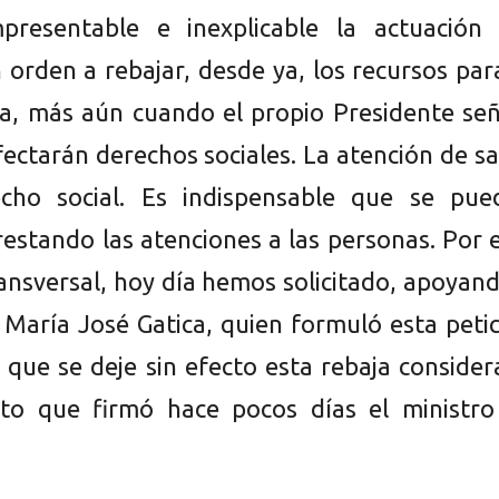
presentable e inexplicable la actuación 
 orden a rebajar, desde ya, los recursos par
ca, más aún cuando el propio Presidente se
fectarán derechos sociales. La atención de s
cho social. Es indispensable que se pue
restando las atenciones a las personas. Por 
ansversal, hoy día hemos solicitado, apoyan
 María José Gatica, quien formuló esta peti
, que se deje sin efecto esta rebaja conside
eto que firmó hace pocos días el ministro