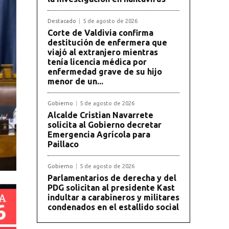
Destacado
5 de agosto de 2026
Corte de Valdivia confirma
destitución de enfermera que
viajó al extranjero mientras
tenía licencia médica por
enfermedad grave de su hijo
menor de un...
Gobierno
5 de agosto de 2026
Alcalde Cristian Navarrete
solicita al Gobierno decretar
Emergencia Agrícola para
Paillaco
Gobierno
5 de agosto de 2026
Parlamentarios de derecha y del
PDG solicitan al presidente Kast
indultar a carabineros y militares
condenados en el estallido social