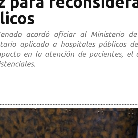
z para reconsidera
licos
nado acordó oficiar al Ministerio de
stario aplicado a hospitales públicos 
pacto en la atención de pacientes, el 
stenciales.