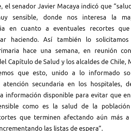
e, el senador Javier Macaya indicó que “salu
uy sensible, donde nos interesa la ma
cia en cuanto a eventuales recortes que
ar haciendo. Así también lo solicitamos
rimaria hace una semana, en reunión con
el Capítulo de Salud y los alcaldes de Chile,
eemos que esto, unido a lo informado so
 atención secundaria en los hospitales, d
la información disponible para evitar que e
ensible como es la salud de la población
cortes que terminen afectando aún más a 
ncrementando las listas de espera”.