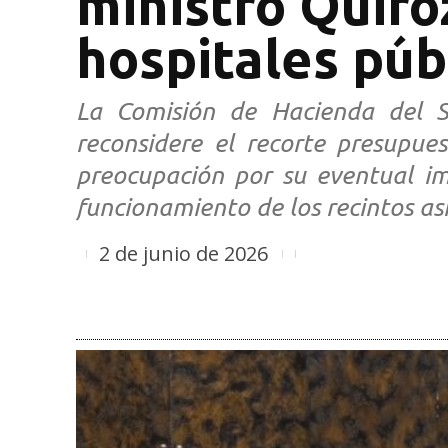
ministro Quiro
hospitales púb
La Comisión de Hacienda del Se
reconsidere el recorte presupue
preocupación por su eventual im
funcionamiento de los recintos asi
2 de junio de 2026