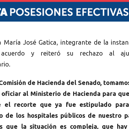
 María José Gatica, integrante de la instan
 acuerdo y reiteró su rechazo al aju
rio.
 Comisión de Hacienda del Senado, tomamos
oficiar al Ministerio de Hacienda para que
e el recorte que ya fue estipulado para
 de los hospitales públicos de nuestro pa
 que la situación es compleja, que hay