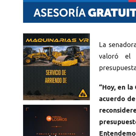
La senadora
valoró el
presupuesta
“Hoy, en la
acuerdo de 
reconsider
presupuesto
Entendemos