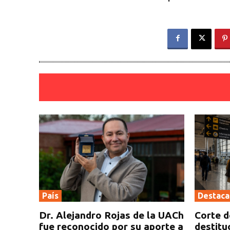
País
Destac
Dr. Alejandro Rojas de la UACh
Corte d
fue reconocido por su aporte a
destitu