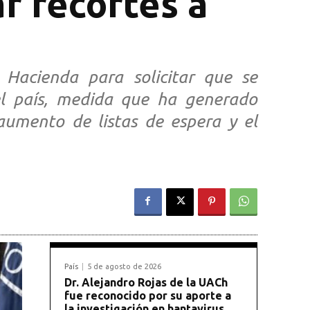
r recortes a
 Hacienda para solicitar que se
del país, medida que ha generado
aumento de listas de espera y el
País
5 de agosto de 2026
Dr. Alejandro Rojas de la UACh
fue reconocido por su aporte a
la investigación en hantavirus