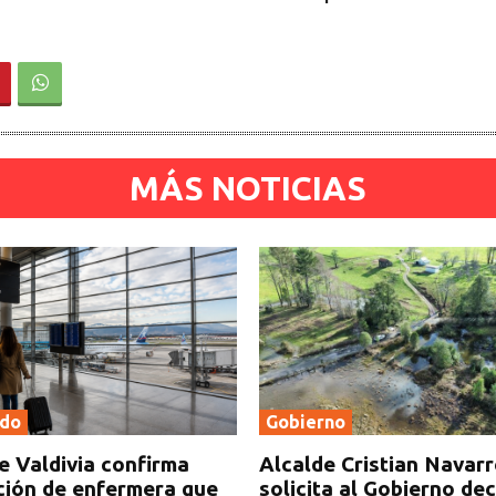
MÁS NOTICIAS
ado
Gobierno
e Valdivia confirma
Alcalde Cristian Navar
ción de enfermera que
solicita al Gobierno de