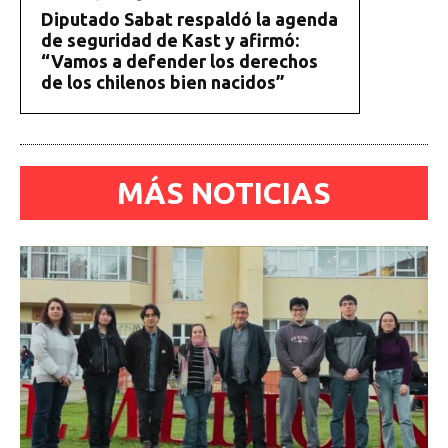
Diputado Sabat respaldó la agenda
de seguridad de Kast y afirmó:
“Vamos a defender los derechos
de los chilenos bien nacidos”
MÁS NOTICIAS