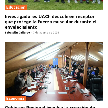
Educación
Investigadores UACh descubren receptor
que protege la fuerza muscular durante el
envejecimiento
Sebastián Gallardo
-
7 de agosto de 2026
Economía
Gobierno Regional impulsa la creación de