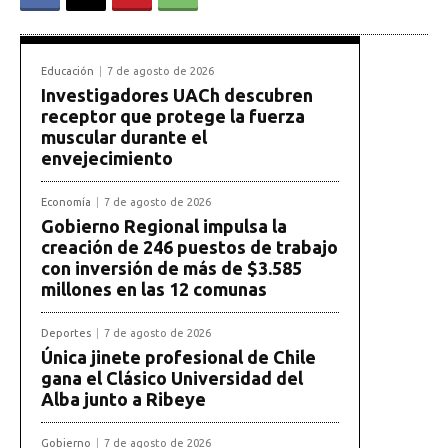
Educación
7 de agosto de 2026
Investigadores UACh descubren
receptor que protege la fuerza
muscular durante el
envejecimiento
Economía
7 de agosto de 2026
Gobierno Regional impulsa la
creación de 246 puestos de trabajo
con inversión de más de $3.585
millones en las 12 comunas
Deportes
7 de agosto de 2026
Única jinete profesional de Chile
gana el Clásico Universidad del
Alba junto a Ribeye
Gobierno
7 de agosto de 2026