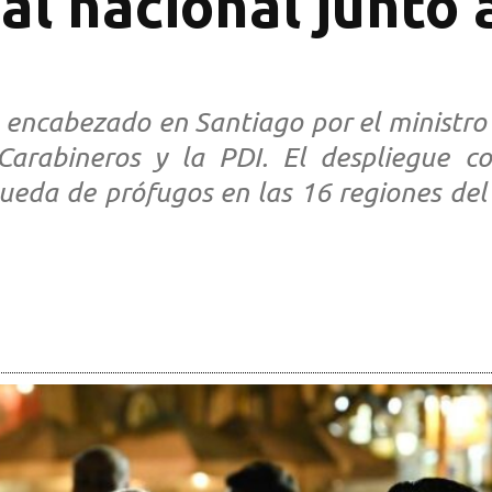
ial nacional junto
 encabezado en Santiago por el ministro 
arabineros y la PDI. El despliegue co
queda de prófugos en las 16 regiones del 