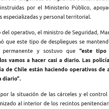
 instruidas por el Ministerio Público, apoy
 especializadas y personal territorial.
io del operativo, el ministro de Seguridad, Ma
mó que este tipo de despliegues se mantend
 permanente y sostuvo que
“este tipo
los vamos a hacer casi a diario. Las policí
a de Chile están haciendo operativos de a
 diario”.
or la situación de las cárceles y el control
izado al interior de los recintos penitenciar