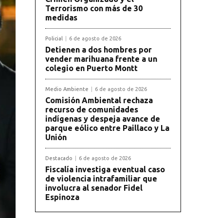
Terrorismo con más de 30
medidas
Policial
6 de agosto de 2026
Detienen a dos hombres por
vender marihuana frente a un
colegio en Puerto Montt
Medio Ambiente
6 de agosto de 2026
Comisión Ambiental rechaza
recurso de comunidades
indígenas y despeja avance de
parque eólico entre Paillaco y La
Unión
Destacado
6 de agosto de 2026
Fiscalía investiga eventual caso
de violencia intrafamiliar que
involucra al senador Fidel
Espinoza