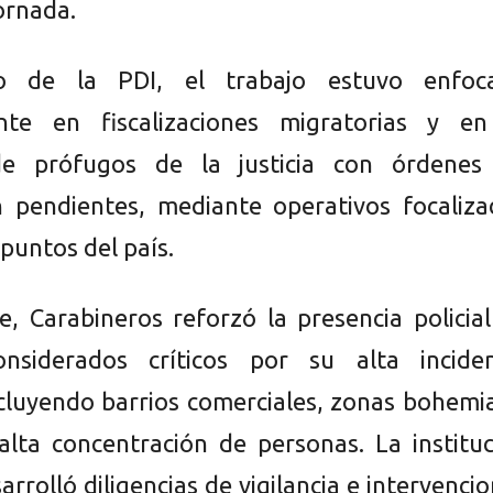
ornada.
o de la PDI, el trabajo estuvo enfoc
ente en fiscalizaciones migratorias y en
de prófugos de la justicia con órdenes
 pendientes, mediante operativos focaliza
 puntos del país.
e, Carabineros reforzó la presencia policia
onsiderados críticos por su alta inciden
incluyendo barrios comerciales, zonas bohemi
alta concentración de personas. La institu
rrolló diligencias de vigilancia e intervenci