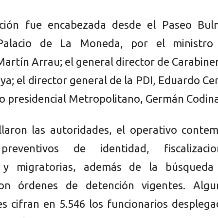
nción fue encabezada desde el Paseo Buln
Palacio de La Moneda, por el ministro
artín Arrau; el general director de Carabine
a; el director general de la PDI, Eduardo Ce
do presidencial Metropolitano, Germán Codina
laron las autoridades, el operativo contem
preventivos de identidad, fiscalizacio
s y migratorias, además de la búsqueda
on órdenes de detención vigentes. Algu
s cifran en 5.546 los funcionarios despleg