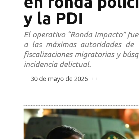
en ronda polic
y la PDI
El operativo “Ronda Impacto” fue
a las máximas autoridades de C
fiscalizaciones migratorias y bús
incidencia delictual.
30 de mayo de 2026