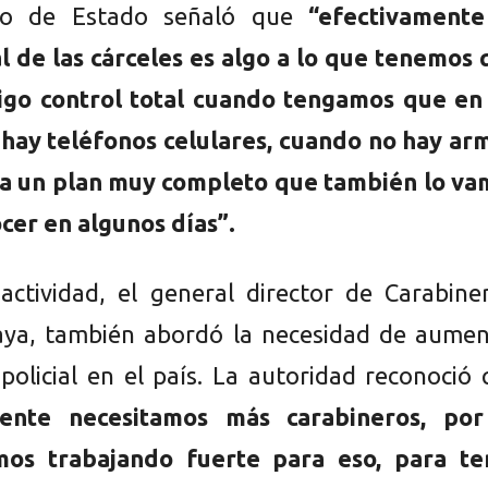
rio de Estado señaló que
“efectivamente
al de las cárceles es algo a lo que tenemos
digo control total cuando tengamos que en 
 hay teléfonos celulares, cuando no hay ar
ca un plan muy completo que también lo va
ocer en algunos días”.
actividad, el general director de Carabine
aya, también abordó la necesidad de aumen
 policial en el país. La autoridad reconoció
ente necesitamos más carabineros, por
mos trabajando fuerte para eso, para te