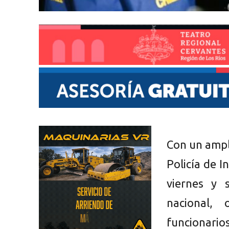
Con un ampl
Policía de 
viernes y 
nacional,
funcionarios