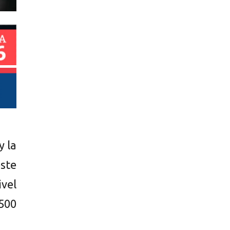
y la
este
vel
500