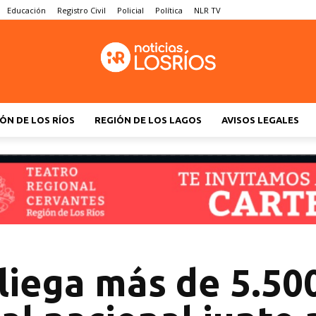
Educación
Registro Civil
Policial
Política
NLR TV
ÓN DE LOS RÍOS
REGIÓN DE LOS LAGOS
AVISOS LEGALES
iega más de 5.500