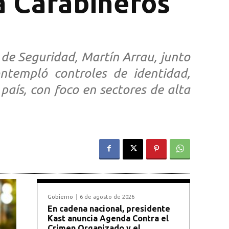
 a Carabineros
de Seguridad, Martín Arrau, junto
ntempló controles de identidad,
país, con foco en sectores de alta
Gobierno
6 de agosto de 2026
En cadena nacional, presidente
Kast anuncia Agenda Contra el
Crimen Organizado y el