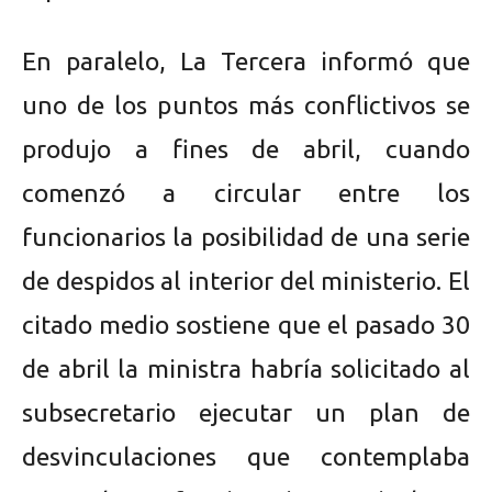
En paralelo, La Tercera informó que
uno de los puntos más conflictivos se
produjo a fines de abril, cuando
comenzó a circular entre los
funcionarios la posibilidad de una serie
de despidos al interior del ministerio. El
citado medio sostiene que el pasado 30
de abril la ministra habría solicitado al
subsecretario ejecutar un plan de
desvinculaciones que contemplaba