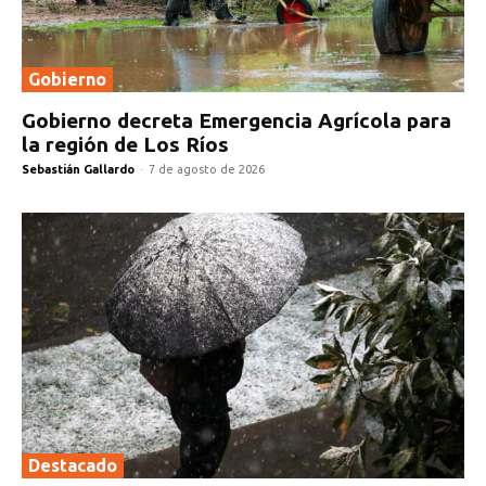
Gobierno
Gobierno decreta Emergencia Agrícola para
la región de Los Ríos
Sebastián Gallardo
-
7 de agosto de 2026
Destacado