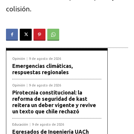
colisión.
Opinión
9 de agosto de 2026
Emergencias climáticas,
respuestas regionales
Opinión
9 de agosto de 2026
Pirotecnia constitucional: la
reforma de seguridad de kast
reitera un deber vigente y revive
un texto que chile rechazó
Educación
9 de agosto de 2026
Egresados de Ingeniería UACh