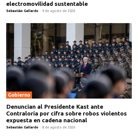
electromovilidad sustentable
Sebastián Gallardo
-
9 de agosto de 2026
Gobierno
Denuncian al Presidente Kast ante
Contraloría por cifra sobre robos violentos
expuesta en cadena nacional
Sebastián Gallardo
-
8 de agosto de 2026