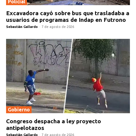
Policial
Excavadora cayó sobre bus que trasladaba a
usuarios de programas de Indap en Futrono
Sebastián Gallardo
-
7 de agosto de 2026
Gobierno
Congreso despacha a ley proyecto
antipelotazos
Sebastián Gallardo
-
7 de agosto de 2026