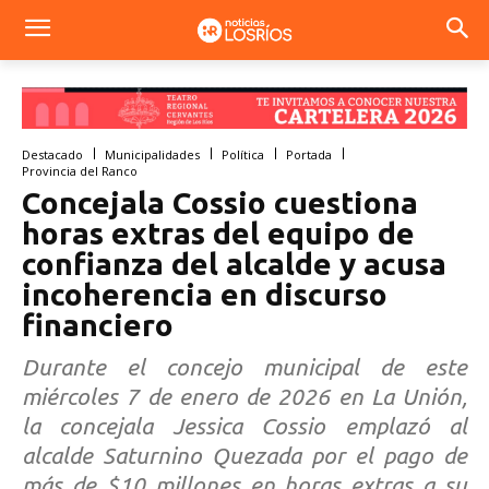
Destacado
Municipalidades
Política
Portada
Provincia del Ranco
Concejala Cossio cuestiona
horas extras del equipo de
confianza del alcalde y acusa
incoherencia en discurso
financiero
Durante el concejo municipal de este
miércoles 7 de enero de 2026 en La Unión,
la concejala Jessica Cossio emplazó al
alcalde Saturnino Quezada por el pago de
más de $10 millones en horas extras a su