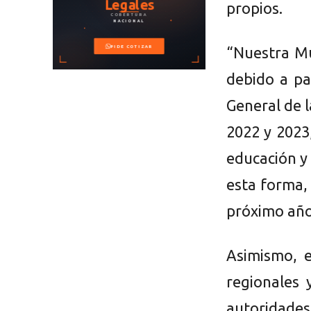
propios.
“Nuestra Mu
debido a pa
General de l
2022 y 2023
educación y
esta forma,
próximo año
Asimismo, e
regionales 
autoridade