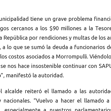
nicipalidad tiene un grave problema financ
gos cercanos a los $90 millones a la Tesor
a República por rendiciones y multas de los 
, a lo que se sumó la deuda a funcionarios d
 los costos asociados a Morrompulli. Viéndol
 se nos hace insostenible continuar con SAP
”, manifestó la autoridad.
l alcalde reiteró el llamado a las autorid
y nacionales. “Vuelvo a hacer el llamado a
s, especialmente a nuestros parlamentario