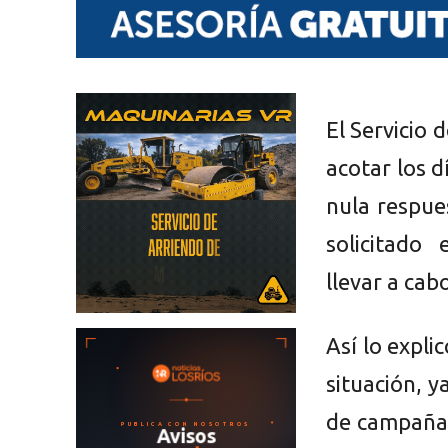
El Servicio
acotar los 
nula respue
solicitado
llevar a cab
Así lo expli
situación, 
de campaña 