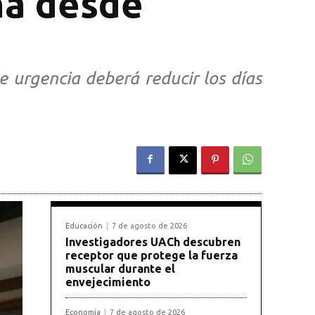
na desde
de urgencia deberá reducir los días
Educación
7 de agosto de 2026
Investigadores UACh descubren
receptor que protege la fuerza
muscular durante el
envejecimiento
Economía
7 de agosto de 2026