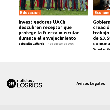
Educación
Econom
Investigadores UACh
Gobiern
descubren receptor que
creació
protege la fuerza muscular
trabajo
durante el envejecimiento
de $3.5
comuna
Sebastián Gallardo
-
7 de agosto de 2026
Sebastián G
Avisos Legales