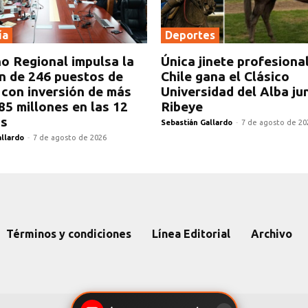
ía
Deportes
o Regional impulsa la
Única jinete profesiona
n de 246 puestos de
Chile gana el Clásico
 con inversión de más
Universidad del Alba ju
85 millones en las 12
Ribeye
s
Sebastián Gallardo
-
7 de agosto de 20
allardo
-
7 de agosto de 2026
Términos y condiciones
Línea Editorial
Archivo