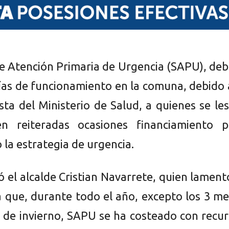
 de Atención Primaria de Urgencia (SAPU), de
días de funcionamiento en la comuna, debido 
sta del Ministerio de Salud, a quienes se le
 en reiteradas ocasiones financiamiento p
o la estrategia de urgencia.
có el alcalde Cristian Navarrete, quien lament
ya que, durante todo el año, excepto los 3 m
de invierno, SAPU se ha costeado con recur