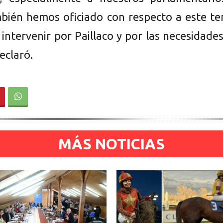
bién hemos oficiado con respecto a este te
intervenir por Paillaco y por las necesidade
eclaró.
MÁS NOTICIAS