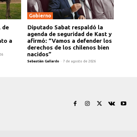
Gobierno
l de
Diputado Sabat respaldó la
agenda de seguridad de Kast y
nto a
afirmó: “Vamos a defender los
derechos de los chilenos bien
nacidos”
26
Sebastián Gallardo
-
7 de agosto de 2026