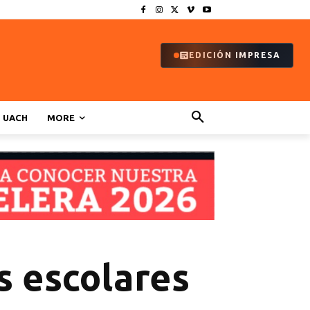
EDICIÓN IMPRESA
UACH
MORE
s escolares