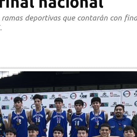
final nacional
 ramas deportivas que contarán con fina
.