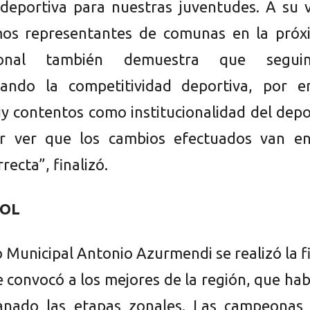
 deportiva para nuestras juventudes. A su 
os representantes de comunas en la próx
ional también demuestra que segui
izando la competitividad deportiva, por e
 contentos como institucionalidad del depo
or ver que los cambios efectuados van en
recta”, finalizó.
OL
o Municipal Antonio Azurmendi se realizó la f
e convocó a los mejores de la región, que ha
anado las etapas zonales. Las campeonas 