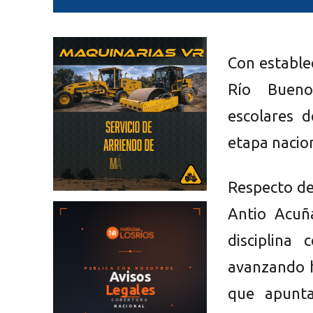
Con estable
Río Bueno,
escolares d
etapa nacion
Respecto de
Antio Acuñ
disciplina
avanzando h
que apunta