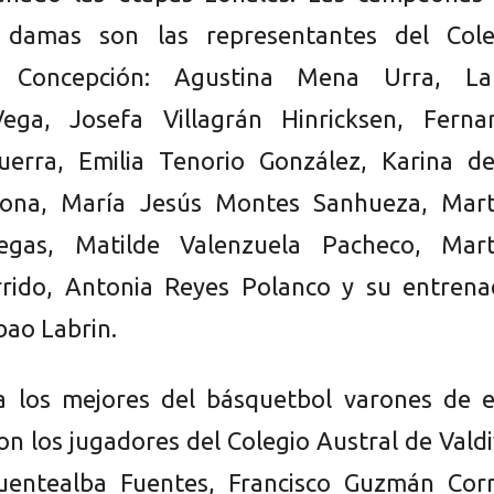
 damas son las representantes del Cole
a Concepción: Agustina Mena Urra, La
ega, Josefa Villagrán Hinricksen, Ferna
uerra, Emilia Tenorio González, Karina de
ona, María Jesús Montes Sanhueza, Mart
gas, Matilde Valenzuela Pacheco, Mart
rrido, Antonia Reyes Polanco y su entrena
bao Labrin.
a los mejores del básquetbol varones de e
on los jugadores del Colegio Austral de Valdi
uentealba Fuentes, Francisco Guzmán Corr