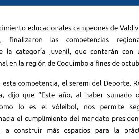
cimiento educacionales campeones de Valdiv
 finalizaron las competencias regiona
e la categoría juvenil, que contarán con 
al en la región de Coquimbo a fines de octub
 esta competencia, el seremi del Deporte, 
a, dijo que “Este año, al haber sumado o
 como lo es el vóleibol, nos permite seg
acia el cumplimiento del mandato presidenc
 a construir más espacios para la práct