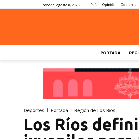
País
Opinión
Gobierno
sábado, agosto 8, 2026
PORTADA
REGI
Deportes
Portada
Región de Los Ríos
Los Ríos defin