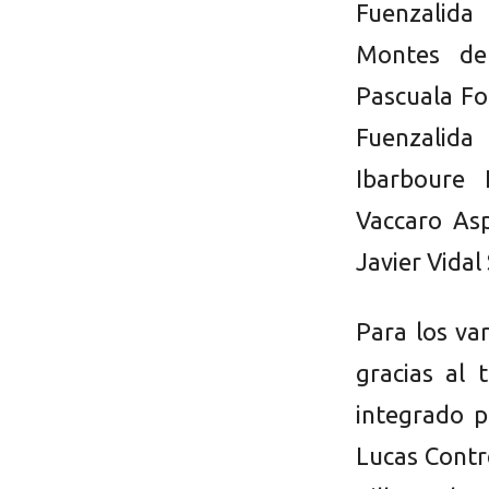
Fuenzalida
Montes de
Pascuala Fo
Fuenzalida
Ibarboure 
Vaccaro As
Javier Vidal 
Para los va
gracias al 
integrado p
Lucas Contr