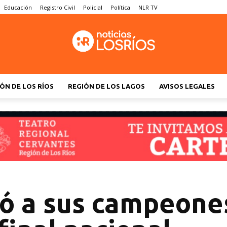
Educación
Registro Civil
Policial
Política
NLR TV
ÓN DE LOS RÍOS
REGIÓN DE LOS LAGOS
AVISOS LEGALES
ió a sus campeone