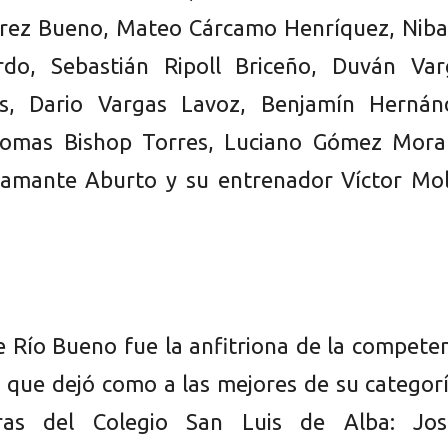
érez Bueno, Mateo Cárcamo Henríquez, Niba
rdo, Sebastián Ripoll Briceño, Duván Var
s, Dario Vargas Lavoz, Benjamín Hernán
homas Bishop Torres, Luciano Gómez Moral
amante Aburto y su entrenador Víctor Mol
e Río Bueno fue la anfitriona de la compete
l, que dejó como a las mejores de su categor
ras del Colegio San Luis de Alba: Jos